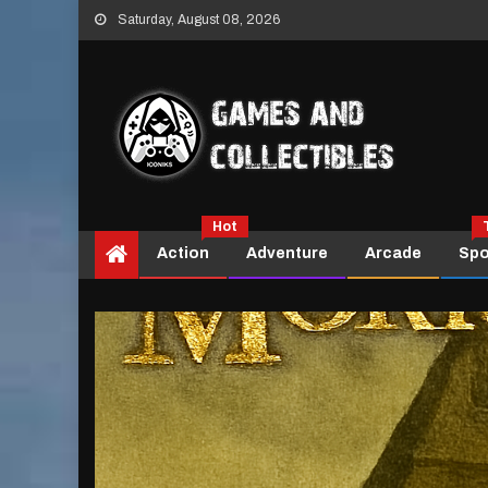
Skip
Saturday, August 08, 2026
to
content
Hot
Action
Adventure
Arcade
Spo