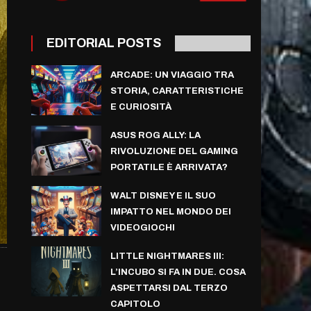
EDITORIAL POSTS
ARCADE: UN VIAGGIO TRA
STORIA, CARATTERISTICHE
E CURIOSITÀ
ASUS ROG ALLY: LA
RIVOLUZIONE DEL GAMING
PORTATILE È ARRIVATA?
WALT DISNEY E IL SUO
IMPATTO NEL MONDO DEI
VIDEOGIOCHI
LITTLE NIGHTMARES III:
L’INCUBO SI FA IN DUE. COSA
ASPETTARSI DAL TERZO
CAPITOLO