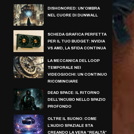
DISHONORED: UN’OMBRA
NEL CUORE DI DUNWALL
SCHEDA GRAFICA PERFETTA
PER IL TUO BUDGET: NVIDIA
VS AMD, LA SFIDA CONTINUA
LA MECCANICA DEL LOOP
TEMPORALE NEI
VIDEOGIOCHI: UN CONTINUO
RICOMINCIARE
DEAD SPACE: IL RITORNO
DELL’INCUBO NELLO SPAZIO
PROFONDO
OLTRE IL SUONO: COME
L’AUDIO SPAZIALE STA
CREANDO LA VERA “REALTÀ”