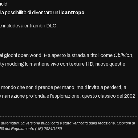
hold
la possibilità di diventare un
licantropo
he includeva entrambi i DLC.
i giochi open world. Ha aperto la strada a titoli come
Oblivion
,
ty modding lo mantiene vivo con texture HD, nuove quest e
 mondo che non ti prende per mano, ma ti invita a perderti, a
 la narrazione profonda e l’esplorazione, questo classico del 2002
 automatici. La versione pubblicata è stata verificata dalla redazione. Obblighi di
. 50 del Regolamento (UE) 2024/1689.