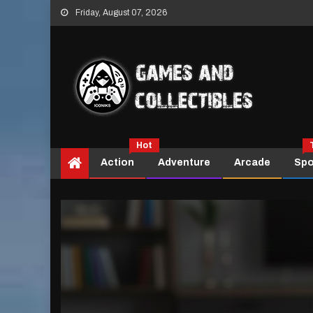
Skip
Friday, August 07, 2026
to
content
Hot
Action
Adventure
Arcade
Spo