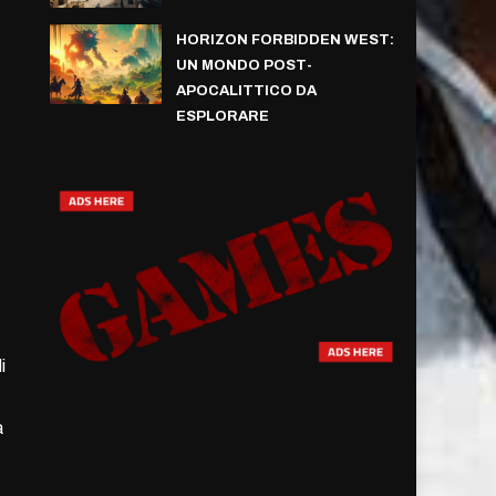
HORIZON FORBIDDEN WEST:
UN MONDO POST-
APOCALITTICO DA
ESPLORARE
i
a