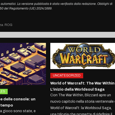
 automatici. La versione pubblicata è stata verificata dalla redazione. Obblighi di
. 50 del Regolamento (UE) 2024/1689.
za
,
ROG
UNCATEGORIZED
World of Warcraft: The War Within
L’inizio della Worldsoul Saga
LES
Con The War Within, Blizzard apre un
e delle console: un
nuovo capitolo nella storia ventennale 
l tempo
World of Warcraft: la Worldsoul Saga,
a gioco sono state, e
una trilogia che promette di ridefinire il