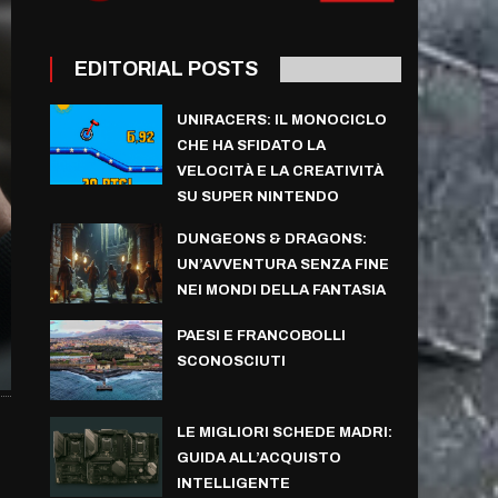
EDITORIAL POSTS
UNIRACERS: IL MONOCICLO
CHE HA SFIDATO LA
VELOCITÀ E LA CREATIVITÀ
SU SUPER NINTENDO
DUNGEONS & DRAGONS:
UN’AVVENTURA SENZA FINE
NEI MONDI DELLA FANTASIA
PAESI E FRANCOBOLLI
SCONOSCIUTI
LE MIGLIORI SCHEDE MADRI:
GUIDA ALL’ACQUISTO
INTELLIGENTE