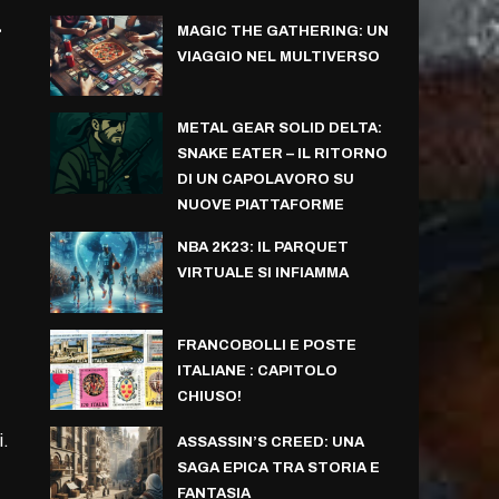
a
MAGIC THE GATHERING: UN
VIAGGIO NEL MULTIVERSO
METAL GEAR SOLID DELTA:
SNAKE EATER – IL RITORNO
DI UN CAPOLAVORO SU
NUOVE PIATTAFORME
NBA 2K23: IL PARQUET
VIRTUALE SI INFIAMMA
FRANCOBOLLI E POSTE
ITALIANE : CAPITOLO
CHIUSO!
i.
ASSASSIN’S CREED: UNA
SAGA EPICA TRA STORIA E
FANTASIA