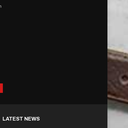
n
e
LATEST NEWS