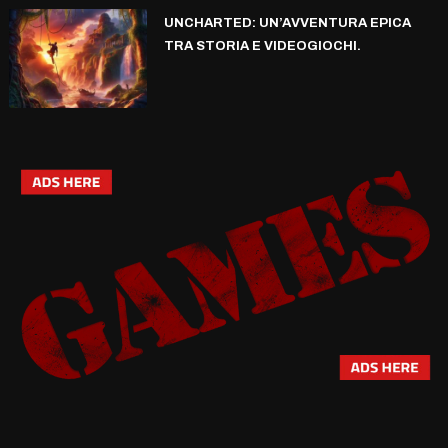
UNCHARTED: UN’AVVENTURA EPICA
TRA STORIA E VIDEOGIOCHI.