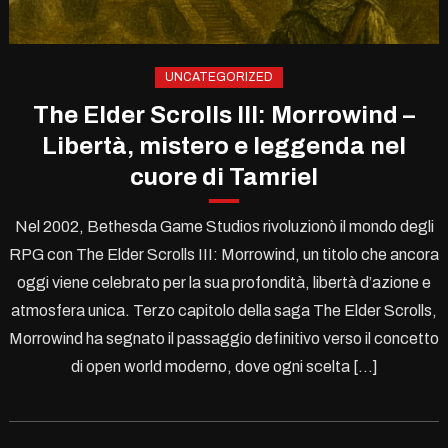
UNCATEGORIZED
The Elder Scrolls III: Morrowind –
Libertà, mistero e leggenda nel
cuore di Tamriel
Nel 2002, Bethesda Game Studios rivoluzionò il mondo degli
RPG con The Elder Scrolls III: Morrowind, un titolo che ancora
oggi viene celebrato per la sua profondità, libertà d’azione e
atmosfera unica. Terzo capitolo della saga The Elder Scrolls,
Morrowind ha segnato il passaggio definitivo verso il concetto
di open world moderno, dove ogni scelta […]