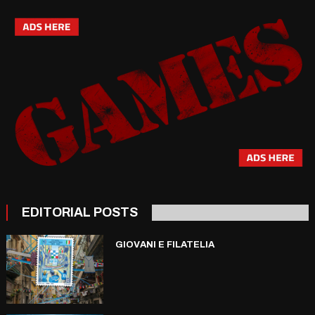
EDITORIAL POSTS
GIOVANI E FILATELIA