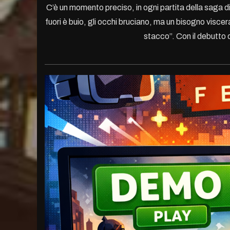
C’è un momento preciso, in ogni partita della saga d
fuori è buio, gli occhi bruciano, ma un bisogno viscera
stacco”. Con il debutto d