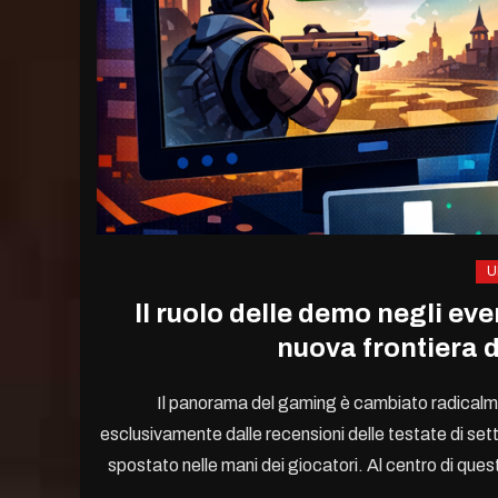
U
Il ruolo delle demo negli ev
nuova frontiera 
Il panorama del gaming è cambiato radicalmen
esclusivamente dalle recensioni delle testate di settor
spostato nelle mani dei giocatori. Al centro di que