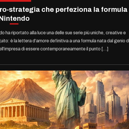
cro-strategia che perfeziona la formula
Nintendo
o ha riportato alla luce una delle sue serie più uniche, creative e
ito: è la lettera d’amore definitiva a una formula nata dal genio d
nell’impresa di essere contemporaneamente il punto […]