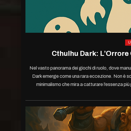
U
Cthulhu Dark: L’Orrore
Nel vasto panorama dei giochi di ruolo, dove manu
Dark emerge come una rara eccezione. Non è solo u
minimalismo che mira a catturare l’essenza più