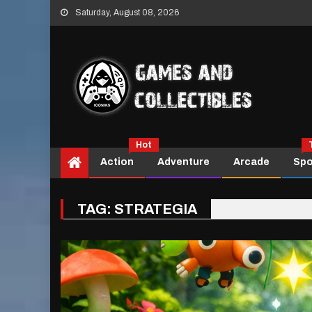
Skip
Saturday, August 08, 2026
to
content
Hot
Action
Adventure
Arcade
Spo
TAG:
STRATEGIA