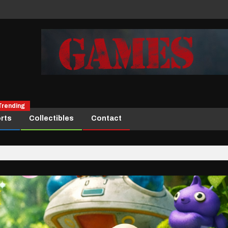
Trending
rts
Collectibles
Contact