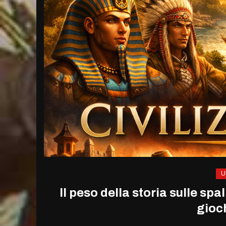
U
Il peso della storia sulle spal
gioch