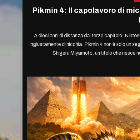
Pikmin 4: Il capolavoro di mi
A dieci anni di distanza dal terzo capitolo, Nintend
ingiustamente di nicchia. Pikmin 4 non è solo un segu
Shigeru Miyamoto, un titolo che riesce 