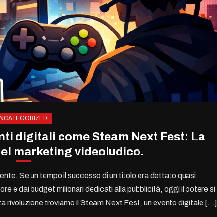
NCATEGORIZED
enti digitali come Steam Next Fest: La
del marketing videoludico.
te. Se un tempo il successo di un titolo era dettato quasi
e e dai budget milionari dedicati alla pubblicità, oggi il potere si
sta rivoluzione troviamo il Steam Next Fest, un evento digitale […]