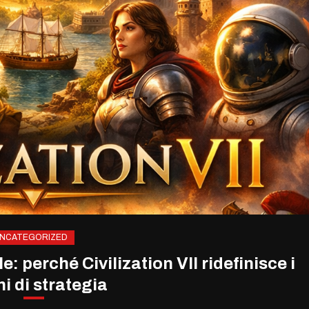
NCATEGORIZED
le: perché Civilization VII ridefinisce i
i di strategia