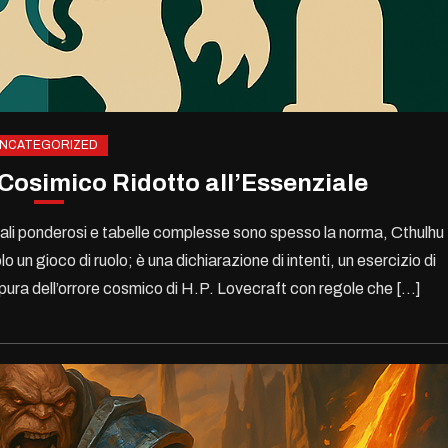
NCATEGORIZED
 Cosimico Ridotto all’Essenziale
ali ponderosi e tabelle complesse sono spesso la norma, Cthulhu
n gioco di ruolo; è una dichiarazione di intenti, un esercizio di
 pura dell’orrore cosmico di H.P. Lovecraft con regole che […]