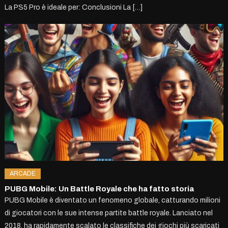
La PS5 Pro è ideale per: Conclusioni La […]
ARCADE
PUBG Mobile: Un Battle Royale che ha fatto storia
PUBG Mobile è diventato un fenomeno globale, catturando milioni
di giocatori con le sue intense partite battle royale. Lanciato nel
2018, ha rapidamente scalato le classifiche dei giochi più scaricati