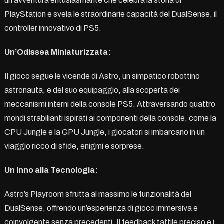
un’avventura entusiasmante che celebra la storia di
PlayStation e svela le straordinarie capacità del DualSense, il
controller innovativo di PS5.
Un’Odissea Miniaturizzata:
Il gioco segue le vicende di Astro, un simpatico robottino
astronauta, e del suo equipaggio, alla scoperta dei
meccanismi interni della console PS5. Attraversando quattro
mondi strabilianti ispirati ai componenti della console, come la
CPU Jungle e la GPU Jungle, i giocatori si imbarcano in un
viaggio ricco di sfide, enigmi e sorprese.
Un Inno alla Tecnologia:
Astro’s Playroom sfrutta al massimo le funzionalità del
DualSense, offrendo un’esperienza di gioco immersiva e
coinvolgente senza precedenti. Il feedback tattile preciso e i