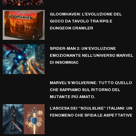
GLOOMHAVEN: L’EVOLUZIONE DEL
GIOCO DA TAVOLO TRA RPG E
DUNGEON CRAWLER
SPIDER-MAN 2: UN’EVOLUZIONE
EMOZIONANTE NELL’UNIVERSO MARVEL
DI INSOMNIAC
MARVEL’S WOLVERINE: TUTTO QUELLO
CHE SAPPIAMO SUL RITORNO DEL
MUTANTE PIÙ AMATO.
L’ASCESA DEI “SOULSLIKE” ITALIANI: UN
FENOMENO CHE SFIDA LE ASPETTATIVE