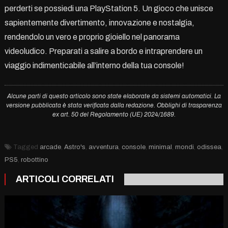
perderti se possiedi una PlayStation 5. Un gioco che unisce
sapientemente divertimento, innovazione e nostalgia,
rendendolo un vero e proprio gioiello nel panorama
videoludico. Preparati a salire a bordo e intraprendere un
viaggio indimenticabile all’interno della tua console!
Alcune parti di questo articolo sono state elaborate da sistemi automatici. La
versione pubblicata è stata verificata dalla redazione. Obblighi di trasparenza
ex art. 50 del Regolamento (UE) 2024/1689.
Tagged
arcade
,
Astro's
,
avventura
,
console
,
minimal
,
mondi
,
odissea
,
PS5
,
robottino
ARTICOLI CORRELATI