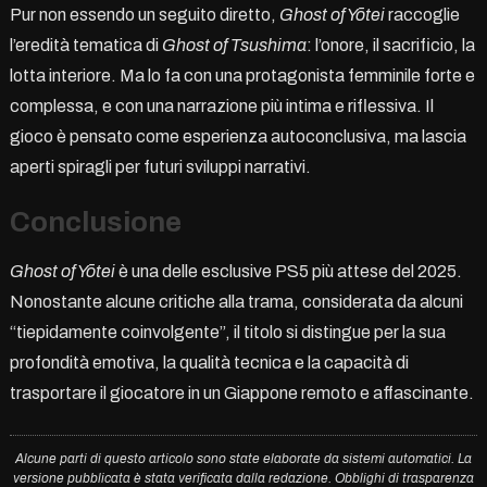
Pur non essendo un seguito diretto,
Ghost of Yōtei
raccoglie
l’eredità tematica di
Ghost of Tsushima
: l’onore, il sacrificio, la
lotta interiore. Ma lo fa con una protagonista femminile forte e
complessa, e con una narrazione più intima e riflessiva. Il
gioco è pensato come esperienza autoconclusiva, ma lascia
aperti spiragli per futuri sviluppi narrativi.
Conclusione
Ghost of Yōtei
è una delle esclusive PS5 più attese del 2025.
Nonostante alcune critiche alla trama, considerata da alcuni
“tiepidamente coinvolgente”, il titolo si distingue per la sua
profondità emotiva, la qualità tecnica e la capacità di
trasportare il giocatore in un Giappone remoto e affascinante.
Alcune parti di questo articolo sono state elaborate da sistemi automatici. La
versione pubblicata è stata verificata dalla redazione. Obblighi di trasparenza