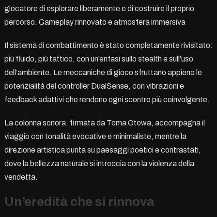
giocatore di esplorare liberamente e di costruire il proprio
percorso. Gameplay rinnovato e atmosfera immersiva
Il sistema di combattimento è stato completamente rivisitato:
più fluido, più tattico, con un’enfasi sullo stealth e sull’uso
dell’ambiente. Le meccaniche di gioco sfruttano appieno le
potenzialità del controller DualSense, con vibrazioni e
feedback adattivi che rendono ogni scontro più coinvolgente.
La colonna sonora, firmata da Toma Otowa, accompagna il
viaggio con tonalità evocative e minimaliste, mentre la
direzione artistica punta su paesaggi poetici e contrastati,
dove la bellezza naturale si intreccia con la violenza della
vendetta.
Un’eredità che si rinnova