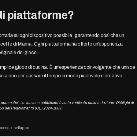
di piattaforme?
portarla su ogni dispositivo possibile, garantendo così che un
ricette di Mama. Ogni piattaforma ha offerto un’esperienza
riginale del gioco.
mplice gioco di cucina. È un’esperienza coinvolgente che unisce
 un gioco per passare il tempo in modo piacevole e creativo,
 automatici. La versione pubblicata è stata verificata dalla redazione. Obblighi di
. 50 del Regolamento (UE) 2024/1689.
ccesso
,
sviluppo