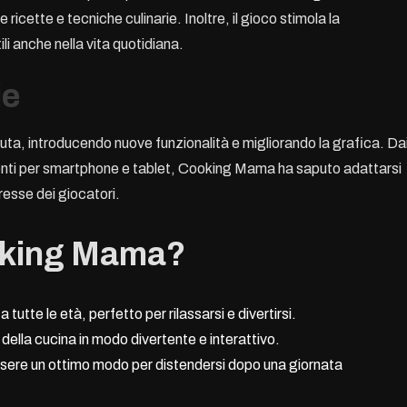
ricette e tecniche culinarie. Inoltre, il gioco stimola la
li anche nella vita quotidiana.
ie
luta, introducendo nuove funzionalità e migliorando la grafica. Da
recenti per smartphone e tablet, Cooking Mama ha saputo adattarsi
resse dei giocatori.
oking Mama?
tte le età, perfetto per rilassarsi e divertirsi.
della cucina in modo divertente e interattivo.
ssere un ottimo modo per distendersi dopo una giornata