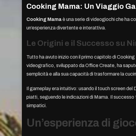
Cooking Mama: Un Viaggio Gas
Cooking Mama
è una serie di videogiochi che ha co
un’esperienza divertente e interattiva.
Le Origini e il Successo su 
Tutto ha avuto inizio con il primo capitolo di Cooki
videografico, sviluppato da Office Create, ha saputo 
semplicità e alla sua capacità di trasformare la cucin
Il gameplay era intuitivo: usando il touch screen del
piatti, seguendo le indicazioni di Mama. Il successo
simpatici.
Un’esperienza di gioc