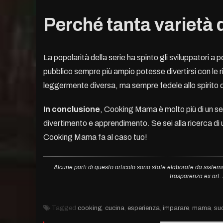
Perché tanta varietà 
La popolarità della serie ha spinto gli sviluppatori a 
pubblico sempre più ampio potesse divertirsi con le 
leggermente diversa, ma sempre fedele allo spirito o
In conclusione
, Cooking Mama è molto più di un se
divertimento e apprendimento. Se sei alla ricerca di
Cooking Mama fa al caso tuo!
Alcune parti di questo articolo sono state elaborate da sistemi
trasparenza ex art
Tagged
cooking
,
cucina
,
esperienza
,
imparare
,
mama
,
su