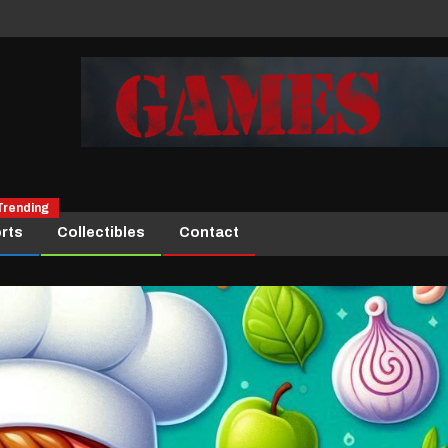
Trending
rts
Collectibles
Contact