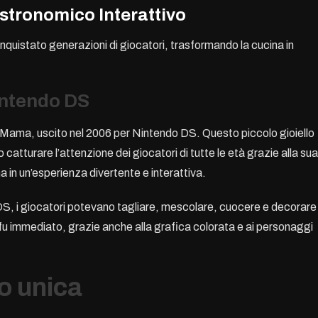
tronomico Interattivo
nquistato generazioni di giocatori, trasformando la cucina in
Nintendo DS
ng Mama, uscito nel 2006 per Nintendo DS. Questo piccolo gioiello
catturare l’attenzione dei giocatori di tutte le età grazie alla sua
a in un’esperienza divertente e interattiva.
 DS, i giocatori potevano tagliare, mescolare, cuocere e decorare 
 fu immediato, grazie anche alla grafica colorata e ai personaggi
o unica