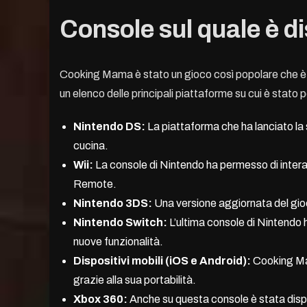
Console sul quale è di
Cooking Mama è stato un gioco così popolare che è 
un elenco delle principali piattaforme su cui è stato 
Nintendo DS:
La piattaforma che ha lanciato la s
cucina.
Wii:
La console di Nintendo ha permesso di interagi
Remote.
Nintendo 3DS:
Una versione aggiornata del gioc
Nintendo Switch:
L’ultima console di Nintendo h
nuove funzionalità.
Dispositivi mobili (iOS e Android):
Cooking Mam
grazie alla sua portabilità.
Xbox 360:
Anche su questa console è stata disp