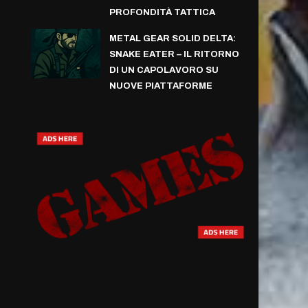
PROFONDITÀ TATTICA
METAL GEAR SOLID DELTA:
SNAKE EATER – IL RITORNO
DI UN CAPOLAVORO SU
NUOVE PIATTAFORME