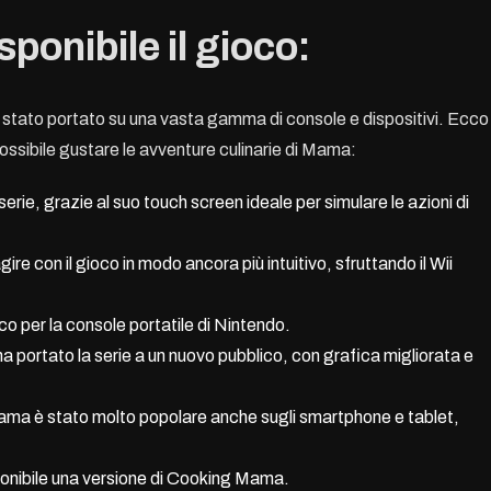
sponibile il gioco:
stato portato su una vasta gamma di console e dispositivi. Ecco
possibile gustare le avventure culinarie di Mama:
erie, grazie al suo touch screen ideale per simulare le azioni di
re con il gioco in modo ancora più intuitivo, sfruttando il Wii
o per la console portatile di Nintendo.
a portato la serie a un nuovo pubblico, con grafica migliorata e
a è stato molto popolare anche sugli smartphone e tablet,
onibile una versione di Cooking Mama.