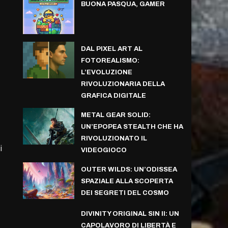
BUONA PASQUA, GAMER
DAL PIXEL ART AL
FOTOREALISMO:
L’EVOLUZIONE
RIVOLUZIONARIA DELLA
GRAFICA DIGITALE
METAL GEAR SOLID:
UN’EPOPEA STEALTH CHE HA
RIVOLUZIONATO IL
i
VIDEOGIOCO
OUTER WILDS: UN’ODISSEA
SPAZIALE ALLA SCOPERTA
DEI SEGRETI DEL COSMO
DIVINITY ORIGINAL SIN II: UN
CAPOLAVORO DI LIBERTÀ E