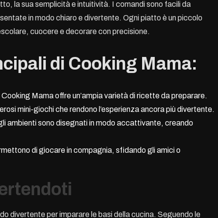
 la sua semplicità e intuitività. I comandi sono facili da
resentate in modo chiaro e divertente. Ogni piatto è un piccolo
scolare, cuocere e decorare con precisione.
incipali di Cooking Mama:
i, Cooking Mama offre un’ampia varietà di ricette da preparare.
erosi mini-giochi che rendono l’esperienza ancora più divertente.
gli ambienti sono disegnati in modo accattivante, creando
permettono di giocare in compagnia, sfidando gli amici o
ertendoti
 divertente per imparare le basi della cucina. Seguendo le