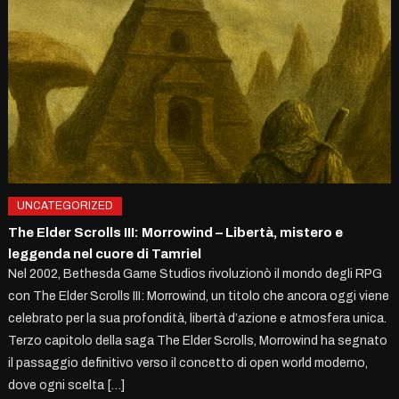
UNCATEGORIZED
The Elder Scrolls III: Morrowind – Libertà, mistero e
leggenda nel cuore di Tamriel
Nel 2002, Bethesda Game Studios rivoluzionò il mondo degli RPG
con The Elder Scrolls III: Morrowind, un titolo che ancora oggi viene
celebrato per la sua profondità, libertà d’azione e atmosfera unica.
Terzo capitolo della saga The Elder Scrolls, Morrowind ha segnato
il passaggio definitivo verso il concetto di open world moderno,
dove ogni scelta […]