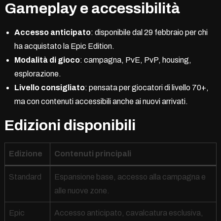
Gameplay e accessibilità
Accesso anticipato
: disponibile dal 29 febbraio per chi
ha acquistato la Epic Edition.
Modalità di gioco
: campagna, PvE, PvP, housing,
esplorazione.
Livello consigliato
: pensata per giocatori di livello 70+,
ma con contenuti accessibili anche ai nuovi arrivati.
Edizioni disponibili
Edizione
Contenuti principali
Standard
Espansione base, accesso alla campagna e
alle nuove zone.
Epic
Accesso anticipato, cavalcatura esclusiva,