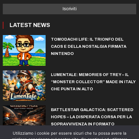
LATEST NEWS
TOMODACHI LIFE: IL TRIONFO DEL
CAOS E DELLA NOSTALGIA FIRMATA
NINTENDO
LUMENTALE: MEMORIES OF TREY – IL
“MONSTER COLLECTOR” MADE IN ITALY
CHE PUNTA IN ALTO
BATTLESTAR GALACTICA: SCATTERED
HOPES – LA DISPERATA CORSA PER LA
SOPRAVVIVENZA IN FORMATO
ROGUELITE
Utilizziamo i cookie per essere sicuri che tu possa avere la