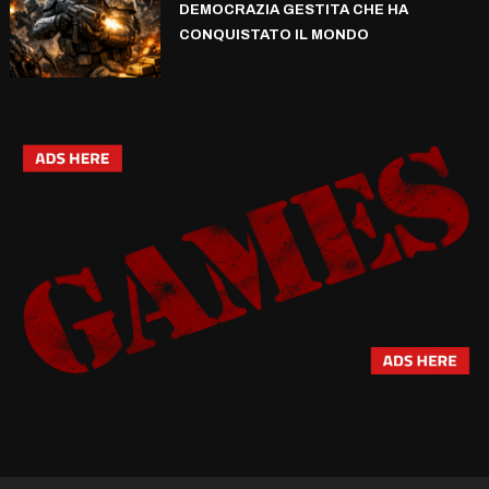
DEMOCRAZIA GESTITA CHE HA
CONQUISTATO IL MONDO