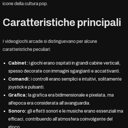
icone della cultura pop.
Caratteristiche principali
I videogiochi arcade si distinguevano per alcune
caratteristiche peculiari:
Cabinet:
i giochi erano ospitati in grandi cabine verticali,
spesso decorate con immagini sgargianti e accattivanti.
Comandi:
i controlli erano semplici e intuitivi, solitamente
joystick e pulsanti.
Grafica:
la grafica era bidimensionale e pixelata, ma
all’epoca era considerata all’avanguardia.
Sonoro:
gli effetti sonori e le musiche erano essenziali ma
efficaci, contribuendo all’atmosfera coinvolgente del
gioco.