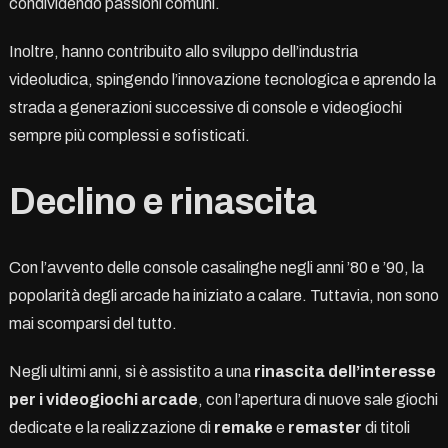
condividendo passioni comuni.
Inoltre, hanno contribuito allo sviluppo dell’industria
videoludica, spingendo l’innovazione tecnologica e aprendo la
strada a generazioni successive di console e videogiochi
sempre più complessi e sofisticati.
Declino e rinascita
Con l’avvento delle console casalinghe negli anni ’80 e ’90, la
popolarità degli arcade ha iniziato a calare. Tuttavia, non sono
mai scomparsi del tutto.
Negli ultimi anni, si è assistito a una
rinascita dell’interesse
per i videogiochi arcade
, con l’apertura di nuove sale giochi
dedicate e la realizzazione di
remake
e
remaster
di titoli