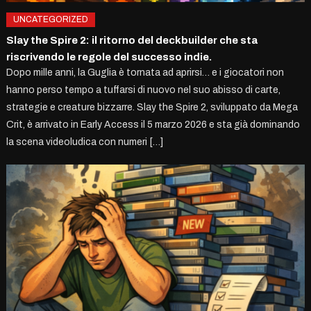
UNCATEGORIZED
Slay the Spire 2: il ritorno del deckbuilder che sta
riscrivendo le regole del successo indie.
Dopo mille anni, la Guglia è tornata ad aprirsi… e i giocatori non
hanno perso tempo a tuffarsi di nuovo nel suo abisso di carte,
strategie e creature bizzarre. Slay the Spire 2, sviluppato da Mega
Crit, è arrivato in Early Access il 5 marzo 2026 e sta già dominando
la scena videoludica con numeri […]