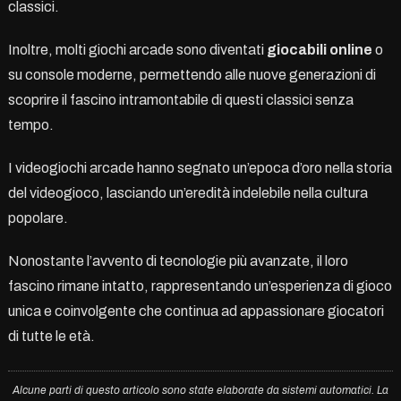
classici.
Inoltre, molti giochi arcade sono diventati
giocabili online
o
su console moderne, permettendo alle nuove generazioni di
scoprire il fascino intramontabile di questi classici senza
tempo.
I videogiochi arcade hanno segnato un’epoca d’oro nella storia
del videogioco, lasciando un’eredità indelebile nella cultura
popolare.
Nonostante l’avvento di tecnologie più avanzate, il loro
fascino rimane intatto, rappresentando un’esperienza di gioco
unica e coinvolgente che continua ad appassionare giocatori
di tutte le età.
Alcune parti di questo articolo sono state elaborate da sistemi automatici. La