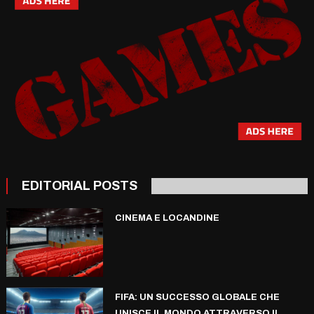
EDITORIAL POSTS
CINEMA E LOCANDINE
FIFA: UN SUCCESSO GLOBALE CHE
UNISCE IL MONDO ATTRAVERSO IL