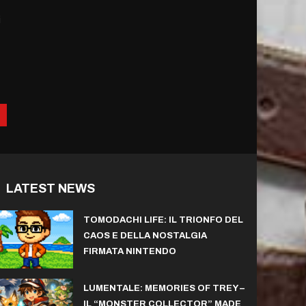
i
LATEST NEWS
TOMODACHI LIFE: IL TRIONFO DEL
CAOS E DELLA NOSTALGIA
FIRMATA NINTENDO
LUMENTALE: MEMORIES OF TREY –
IL “MONSTER COLLECTOR” MADE