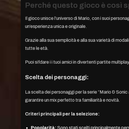
Perché questo gioco è così s
Il gioco unisce l’universo di Mario, con i suoi personag
un’esperienza unica e originale.
Grazie alla sua semplicità e alla sua varietà di modal
tutte le età.
Puoi sifdare i i tuoi amici in divertenti partite multi
Scelta dei personaggi:
La scelta dei personaggi per la serie “Mario & Sonic
garantire un mix perfetto tra familiarità e novità.
Criteri principali per la selezione:
Popolarità:
Sono stati scelti principalmente pers