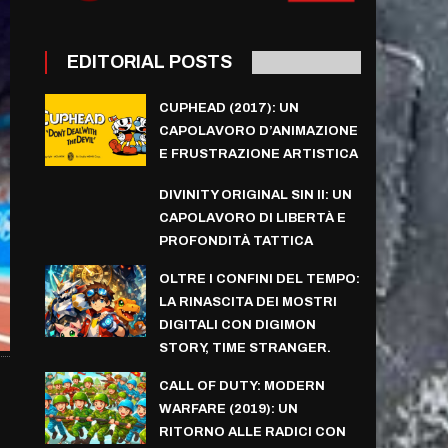
EDITORIAL POSTS
CUPHEAD (2017): UN
CAPOLAVORO D’ANIMAZIONE
E FRUSTRAZIONE ARTISTICA
DIVINITY ORIGINAL SIN II: UN
CAPOLAVORO DI LIBERTÀ E
PROFONDITÀ TATTICA
OLTRE I CONFINI DEL TEMPO:
LA RINASCITA DEI MOSTRI
DIGITALI CON DIGIMON
STORY, TIME STRANGER.
CALL OF DUTY: MODERN
WARFARE (2019): UN
RITORNO ALLE RADICI CON