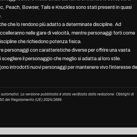
, Peach, Bowser, Tails e Knuckles sono stati presenti in quasi
o.
che che lo rendono più adatto a determinate discipline. Ad
celleranno nelle gare di velocità, mentre personaggi forti come
scipline che richiedono potenza fisica.
ere personaggi con caratteristiche diverse per offrire una vasta
 scegliere il personaggio che meglio si adatta al loro stile.
ono introdotti nuovi personaggi per mantenere vivo l’interesse de
 automatici. La versione pubblicata è stata verificata dalla redazione. Obblighi di
. 50 del Regolamento (UE) 2024/1689.