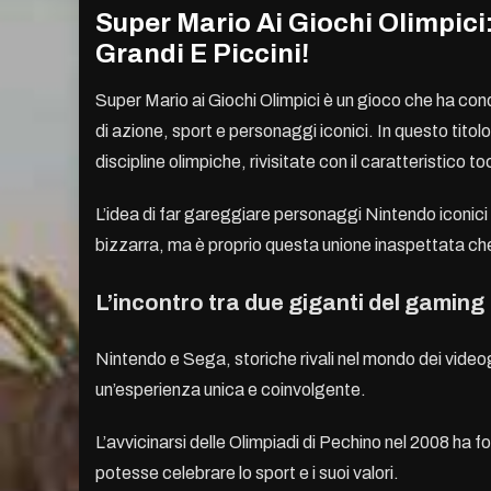
Super Mario Ai Giochi Olimpici
Grandi E Piccini!
Super Mario ai Giochi Olimpici è un gioco che ha conqu
di azione, sport e personaggi iconici. In questo titolo
discipline olimpiche, rivisitate con il caratteristico 
L’idea di far gareggiare personaggi Nintendo iconic
bizzarra, ma è proprio questa unione inaspettata che
L’incontro tra due giganti del gaming
Nintendo e Sega, storiche rivali nel mondo dei video
un’esperienza unica e coinvolgente.
L’avvicinarsi delle Olimpiadi di Pechino nel 2008 ha fo
potesse celebrare lo sport e i suoi valori.