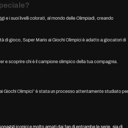
peciale?
gi e i suoi livelli colorati, al mondo delle Olimpiadi, creando
ità di gioco, Super Mario ai Giochi Olimpici è adatto a giocatori di
player e scoprire chi è il campione olimpico della tua compagnia.
 ai Giochi Olimpici” è stata un processo attentamente studiato pe
onaggi iconici e molto amati dai fan di entrambe le serie, sia di