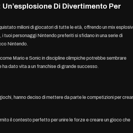
: Un’esplosione Di Divertimento Per
istato milioni di giocatori di tutte le età, offrendo un mix esplosi
, i tuoi personaggi Nintendo preferiti si sfidano in una serie di
tocco Nintendo.
i come Mario e Sonic in discipline olimpiche potrebbe sembrare
 ha dato vita a un franchise di grande successo.
giochi, hanno deciso di mettere da parte le competizioni per crea
rnito il contesto perfetto per unire le forze e creare un gioco che