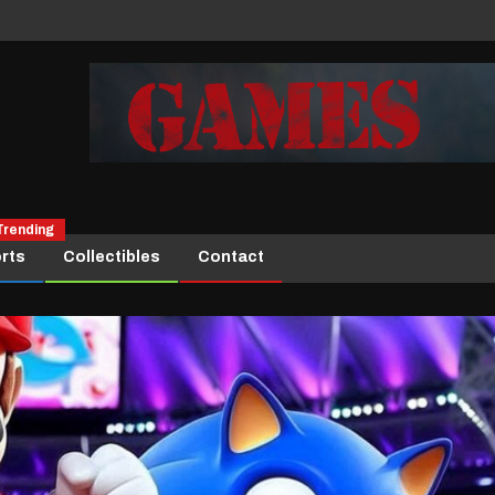
Trending
rts
Collectibles
Contact