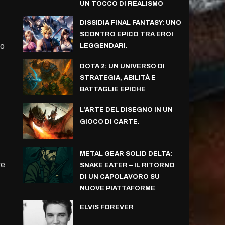
UN TOCCO DI REALISMO
DISSIDIA FINAL FANTASY: UNO
SCONTRO EPICO TRA EROI
vo
LEGGENDARI.
DOTA 2: UN UNIVERSO DI
STRATEGIA, ABILITÀ E
BATTAGLIE EPICHE
L’ARTE DEL DISEGNO IN UN
GIOCO DI CARTE.
METAL GEAR SOLID DELTA:
re
SNAKE EATER – IL RITORNO
DI UN CAPOLAVORO SU
NUOVE PIATTAFORME
ELVIS FOREVER