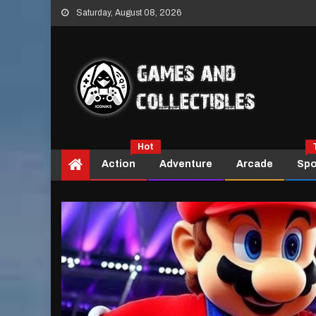
Skip
Saturday, August 08, 2026
to
content
Hot
Action
Adventure
Arcade
Spo