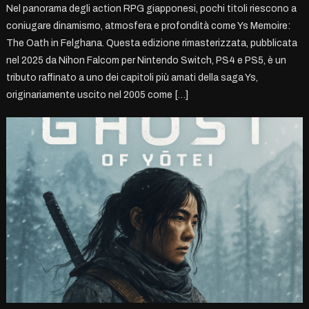
Nel panorama degli action RPG giapponesi, pochi titoli riescono a
coniugare dinamismo, atmosfera e profondità come Ys Memoire:
The Oath in Felghana. Questa edizione rimasterizzata, pubblicata
nel 2025 da Nihon Falcom per Nintendo Switch, PS4 e PS5, è un
tributo raffinato a uno dei capitoli più amati della saga Ys,
originariamente uscito nel 2005 come […]