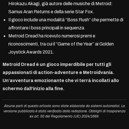
Hirokazu Akagi, già autore delle musiche di Metroid:
Samus Aran Returns e della serie Star Fox.
Il gioco include una modalità “Boss Rush” che permette di
affrontare i boss principali in sequenza.
Metroid Dread ha ricevuto numerosi premi e
riconoscimenti, tra cui il “Game of the Year” ai Golden
Joystick Awards 2021.
Metroid Dread è un gioco imperdibile per tutti gli
appassionati di action-adventure e Metroidvania.
Un’avventura emozionante che vi terrà incollati allo
schermo dall’inizio alla fine.
Alcune parti di questo articolo sono state elaborate da sistemi automatici. La
versione pubblicata è stata verificata dalla redazione. Obblighi di trasparenza
ex art. 50 del Regolamento (UE) 2024/1689.