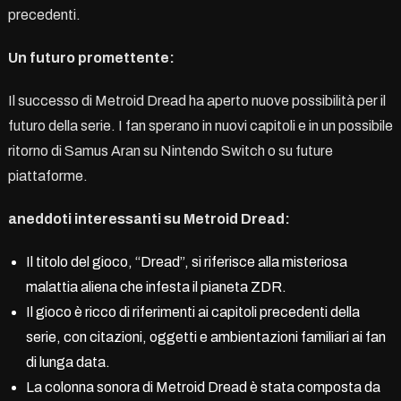
precedenti.
Un futuro promettente:
Il successo di Metroid Dread ha aperto nuove possibilità per il
futuro della serie. I fan sperano in nuovi capitoli e in un possibile
ritorno di Samus Aran su Nintendo Switch o su future
piattaforme.
aneddoti interessanti su Metroid Dread:
Il titolo del gioco, “Dread”, si riferisce alla misteriosa
malattia aliena che infesta il pianeta ZDR.
Il gioco è ricco di riferimenti ai capitoli precedenti della
serie, con citazioni, oggetti e ambientazioni familiari ai fan
di lunga data.
La colonna sonora di Metroid Dread è stata composta da