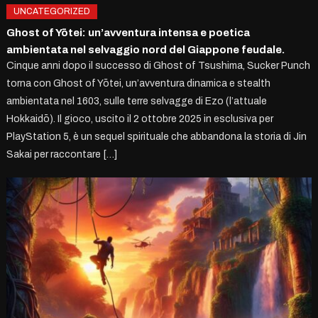
UNCATEGORIZED
Ghost of Yōtei: un’avventura intensa e poetica
ambientata nel selvaggio nord del Giappone feudale.
Cinque anni dopo il successo di Ghost of Tsushima, Sucker Punch
torna con Ghost of Yōtei, un’avventura dinamica e stealth
ambientata nel 1603, sulle terre selvagge di Ezo (l’attuale
Hokkaidō). Il gioco, uscito il 2 ottobre 2025 in esclusiva per
PlayStation 5, è un sequel spirituale che abbandona la storia di Jin
Sakai per raccontare […]