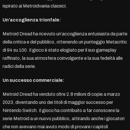
ispirato ai Metroidvania classici.
Un’accoglienza trionfale:
Metroid Dread ha ricevuto un’accoglienza entusiasta da parte
della critica e del pubblico, ottenendo un punteggio Metacritic
di 94 su 100. Il gioco è stato elogiato per il suo gameplay
raffinato, la sua atmosfera coinvolgente e la sua fedeltà alle
radici della serie.
Un successo commerciale:
Metroid Dread ha venduto oltre 2.8 milioni di copie a marzo
2023, diventando uno dei titoli di maggior successo per
Nintendo Switch. Il gioco ha contribuito a far conoscere la
serie Metroid a un nuovo pubblico, attirando anche i giocatori
che non avevano mai avuto modo di provare i capitoli