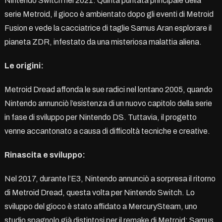
Nintendo Switch nel 2021. Quinta puntata principale della
serie Metroid, il gioco è ambientato dopo gli eventi di Metroid
Fusion e vede la cacciatrice di taglie Samus Aran esplorare il
pianeta ZDR, infestato da una misteriosa malattia aliena.
Le origini:
Metroid Dread affonda le sue radici nel lontano 2005, quando
Nintendo annunciò l’esistenza di un nuovo capitolo della serie
in fase di sviluppo per Nintendo DS. Tuttavia, il progetto
venne accantonato a causa di difficoltà tecniche e creative.
Rinascita e sviluppo:
Nel 2017, durante l’E3, Nintendo annunciò a sorpresa il ritorno
di Metroid Dread, questa volta per Nintendo Switch. Lo
sviluppo del gioco è stato affidato a MercurySteam, uno
studio spagnolo già distintosi per il remake di Metroid: Samus