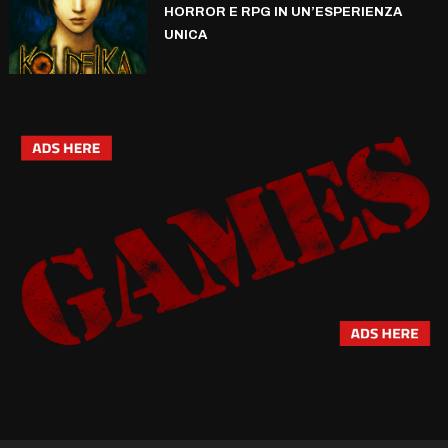
HORROR E RPG IN UN’ESPERIENZA
UNICA