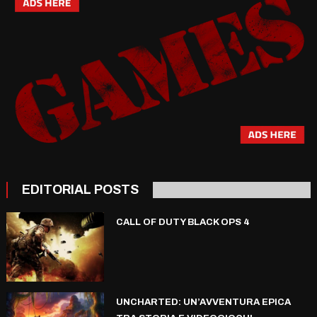
EDITORIAL POSTS
CALL OF DUTY BLACK OPS 4
UNCHARTED: UN’AVVENTURA EPICA