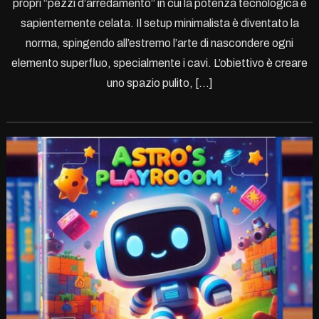
propri “pezzi d’arredamento” in cui la potenza tecnologica è
sapientemente celata. Il setup minimalista è diventato la
norma, spingendo all’estremo l’arte di nascondere ogni
elemento superfluo, specialmente i cavi. L’obiettivo è creare
uno spazio pulito, […]