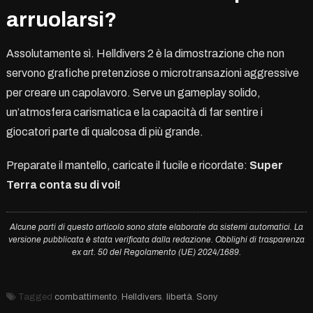
arruolarsi?
Assolutamente sì. Helldivers 2 è la dimostrazione che non
servono grafiche pretenziose o microtransazioni aggressive
per creare un capolavoro. Serve un gameplay solido,
un’atmosfera carismatica e la capacità di far sentire i
giocatori parte di qualcosa di più grande.
Preparate il mantello, caricate il fucile e ricordate:
Super
Terra conta su di voi!
Alcune parti di questo articolo sono state elaborate da sistemi automatici. La
versione pubblicata è stata verificata dalla redazione. Obblighi di trasparenza
ex art. 50 del Regolamento (UE) 2024/1689.
Tagged
combattimento
,
Helldivers
,
libertà
,
Sony