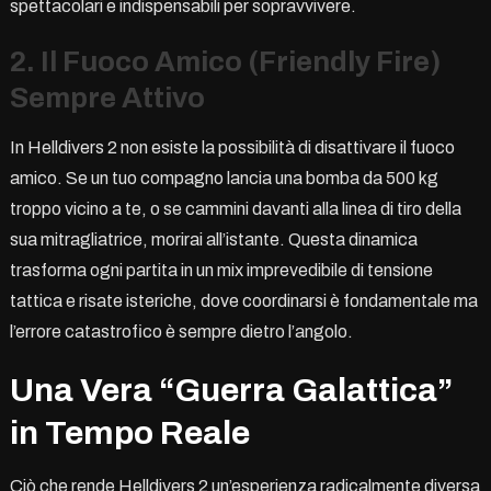
spettacolari e indispensabili per sopravvivere.
2. Il Fuoco Amico (Friendly Fire)
Sempre Attivo
In Helldivers 2 non esiste la possibilità di disattivare il fuoco
amico. Se un tuo compagno lancia una bomba da 500 kg
troppo vicino a te, o se cammini davanti alla linea di tiro della
sua mitragliatrice, morirai all’istante. Questa dinamica
trasforma ogni partita in un mix imprevedibile di tensione
tattica e risate isteriche, dove coordinarsi è fondamentale ma
l’errore catastrofico è sempre dietro l’angolo.
Una Vera “Guerra Galattica”
in Tempo Reale
Ciò che rende Helldivers 2 un’esperienza radicalmente diversa