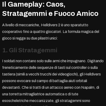
Il Gameplay: Caos,
Stratagemmi e Fuoco Amico
A livello di meccaniche, Helldivers 2 è uno sparatutto
cooperativo fino a quattro giocatori. La formula magica del
gioco si regge su due pilastri unici:
1. Gli Stratagemmi
I soldati non contano solo sulle armi che impugnano. Digitando
freneticamente delle sequenze di tasti sul controller o sulla
tastiera (simili a vecchi trucchi dei videogiochi), gli Helldivers
possono evocare sul campo di battaglia aiuti orbitali
devastanti. Che si tratti di un attacco aereo con Napalm, di
una torretta mitragliatrice automatica o di tute
esoscheletriche meccanizzate, gli stratagemmi sono