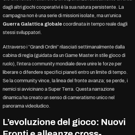
dagli altri giochi cooperativi è la sua natura persistente. La
campagna non è una serie di missioni isolate, ma un’unica
Guerra Galattica globale
coordinata in tempo reale dagli
stessi sviluppatori.
Attraverso i “Grandi Ordini” rilasciati settimanalmente dalla
cabina di regia (guidata da un Game Master in stile gioco di
ruolo), l’intera community mondiale deve unire le forze per
liberare o difendere specifici pianeti entro un limite di tempo.
Se la community vince, la linea del fronte avanza; se perde, i
nemici si avvicinano a Super Terra. Questa narrazione
dinamica ha creato un senso di cameratismo unico nel
panorama videoludico.
L’evoluzione del gioco: Nuovi
Fronti e alleanze cross-