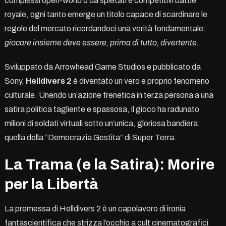
complessi open-world o da spietati e competitivi battle
royale, ogni tanto emerge un titolo capace di scardinare le
regole del mercato ricordandoci una verità fondamentale:
giocare insieme deve essere, prima di tutto, divertente.
Sviluppato da Arrowhead Game Studios e pubblicato da
Sony,
Helldivers 2
è diventato un vero e proprio fenomeno
culturale. Unendo un’azione frenetica in terza persona a una
satira politica tagliente e spassosa, il gioco ha radunato
milioni di soldati virtuali sotto un’unica, gloriosa bandiera:
quella della “Democrazia Gestita” di Super Terra.
La Trama (e la Satira): Morire
per la Libertà
La premessa di Helldivers 2 è un capolavoro di ironia
fantascientifica che strizza l’occhio a cult cinematografici