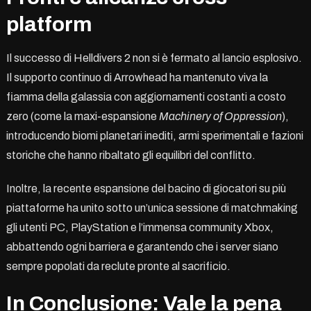
platform
Il successo di Helldivers 2 non si è fermato al lancio esplosivo.
Il supporto continuo di Arrowhead ha mantenuto viva la
fiamma della galassia con aggiornamenti costanti a costo
zero (come la maxi-espansione
Machinery of Oppression
),
introducendo biomi planetari inediti, armi sperimentali e fazioni
storiche che hanno ribaltato gli equilibri del conflitto.
Inoltre, la recente espansione del bacino di giocatori su più
piattaforme ha unito sotto un’unica sessione di matchmaking
gli utenti PC, PlayStation e l’immensa community Xbox,
abbattendo ogni barriera e garantendo che i server siano
sempre popolati da reclute pronte al sacrificio.
In Conclusione: Vale la pena