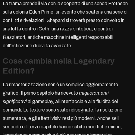
La trama prende il via con la scoperta di una sonda Prothean
sulla colonia Eden Prime, un evento che scatena una serie di
conflitti e rivelazioni. Shepard si troverà presto coinvolto in
una lotta contro i Geth, una razza sintetica, e contro i
Razziatori, antiche macchine intelligenti responsabili
dell’estinzione di civiltà avanzate.
Cosa cambia nella Legendary
Edition?
La rimasterizzazione non è un semplice aggiornamento
grafico. Il primo capitolo ha ricevuto
miglioramenti
significativi
al gameplay, all’interfaccia e alla fluidità dei
comandi. Le texture sono state ridisegnate, la risoluzione
aumentata, e gli effetti visivi resi più moderni. Anche se il
secondo e il terzo capitolo hanno subito modifiche minori,