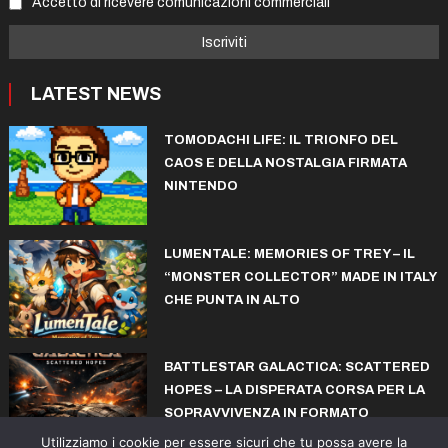
Accetto di ricevere comunicazioni commerciali
LATEST NEWS
TOMODACHI LIFE: IL TRIONFO DEL
CAOS E DELLA NOSTALGIA FIRMATA
NINTENDO
LUMENTALE: MEMORIES OF TREY – IL
“MONSTER COLLECTOR” MADE IN ITALY
CHE PUNTA IN ALTO
BATTLESTAR GALACTICA: SCATTERED
HOPES – LA DISPERATA CORSA PER LA
SOPRAVVIVENZA IN FORMATO
ROGUELITE
Utilizziamo i cookie per essere sicuri che tu possa avere la