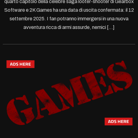
quarto capitolo della celebre saga looter-shooter di Gearbox
Software e 2K Games ha una data di uscita confermata: il 12
settembre 2025. I fan potranno immergersi in una nuova
avventura ricca di armi assurde, nemici […]