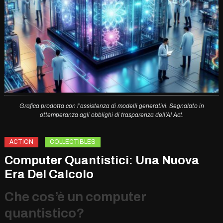
Grafica prodotta con l’assistenza di modelli generativi. Segnalato in
ottemperanza agli obblighi di trasparenza dell’AI Act.
ACTION
COLLECTIBLES
Computer Quantistici: Una Nuova
Era Del Calcolo
Che cos’è un computer
quantistico?