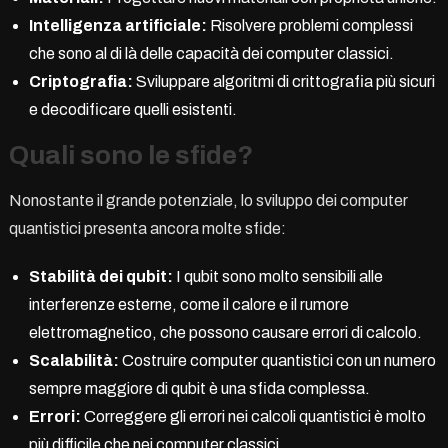
Intelligenza artificiale:
Risolvere problemi complessi
che sono al di là delle capacità dei computer classici.
Criptografia:
Sviluppare algoritmi di crittografia più sicuri
e decodificare quelli esistenti.
Quali sono le sfide?
Nonostante il grande potenziale, lo sviluppo dei computer
quantistici presenta ancora molte sfide:
Stabilità dei qubit:
I qubit sono molto sensibili alle
interferenze esterne, come il calore e il rumore
elettromagnetico, che possono causare errori di calcolo.
Scalabilità:
Costruire computer quantistici con un numero
sempre maggiore di qubit è una sfida complessa.
Errori:
Correggere gli errori nei calcoli quantistici è molto
più difficile che nei computer classici.