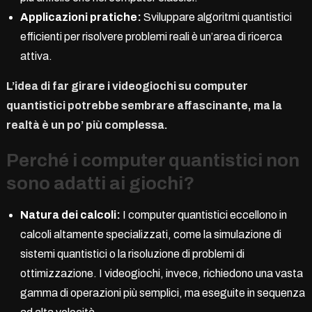
Applicazioni pratiche:
Sviluppare algoritmi quantistici
efficienti per risolvere problemi reali è un’area di ricerca
attiva.
L’idea di far girare i videogiochi su computer
quantistici potrebbe sembrare affascinante, ma la
realtà è un po’ più complessa.
Perché i computer quantistici non
sono adatti ai giochi?
Natura dei calcoli:
I computer quantistici eccellono in
calcoli altamente specializzati, come la simulazione di
sistemi quantistici o la risoluzione di problemi di
ottimizzazione. I videogiochi, invece, richiedono una vasta
gamma di operazioni più semplici, ma eseguite in sequenza