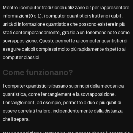
Mentre i computer tradizionali utilizzano bit per rappresentare
informazioni (0 o 1), i computer quantistici sfruttano i qubit,
unità di informazione quantistica che possono esistere in più
stati contemporaneamente, grazie a un fenomeno noto come
sovrapposizione. Questo permette ai computer quantistici di
eseguire calcoli complessi molto più rapidamente rispetto ai
computer classici.
Come funzionano?
I computer quantistici si basano su principi della meccanica
quantistica, come l’entanglement e la sovrapposizione.
L’entanglement, ad esempio, permette a due o più qubit di
essere correlati tra loro, indipendentemente dalla distanza
che li separa.