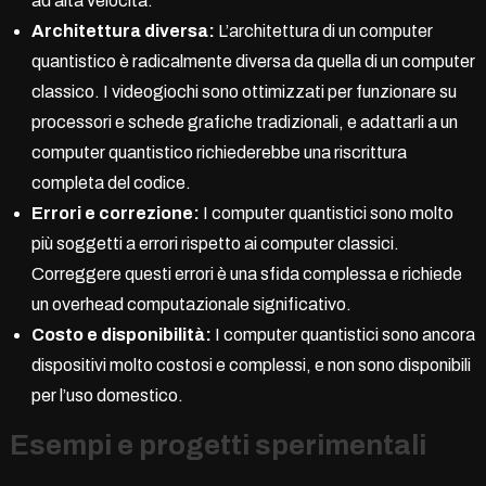
ad alta velocità.
Architettura diversa:
L’architettura di un computer
quantistico è radicalmente diversa da quella di un computer
classico. I videogiochi sono ottimizzati per funzionare su
processori e schede grafiche tradizionali, e adattarli a un
computer quantistico richiederebbe una riscrittura
completa del codice.
Errori e correzione:
I computer quantistici sono molto
più soggetti a errori rispetto ai computer classici.
Correggere questi errori è una sfida complessa e richiede
un overhead computazionale significativo.
Costo e disponibilità:
I computer quantistici sono ancora
dispositivi molto costosi e complessi, e non sono disponibili
per l’uso domestico.
Esempi e progetti sperimentali