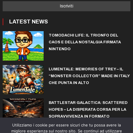
LATEST NEWS
TOMODACHI LIFE: IL TRIONFO DEL
CAOS E DELLA NOSTALGIA FIRMATA
NINTENDO
LUMENTALE: MEMORIES OF TREY – IL
“MONSTER COLLECTOR” MADE IN ITALY
CHE PUNTA IN ALTO
BATTLESTAR GALACTICA: SCATTERED
HOPES – LA DISPERATA CORSA PER LA
SOPRAVVIVENZA IN FORMATO
ROGUELITE
Utilizziamo i cookie per essere sicuri che tu possa avere la
migliore esperienza sul nostro sito. Se continui ad utilizzare