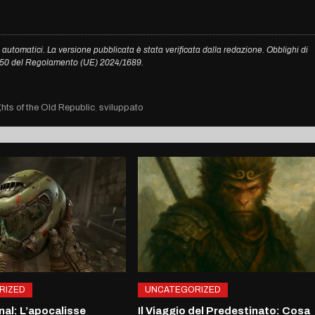
 automatici. La versione pubblicata è stata verificata dalla redazione. Obblighi di
. 50 del Regolamento (UE) 2024/1689.
hts of the Old Republic
,
sviluppato
RIZED
UNCATEGORIZED
al: L’apocalisse
Il Viaggio del Predestinato: Cosa