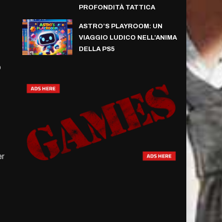
PROFONDITÀ TATTICA
ASTRO’S PLAYROOM: UN
VIAGGIO LUDICO NELL’ANIMA
DELLA PS5
o
er