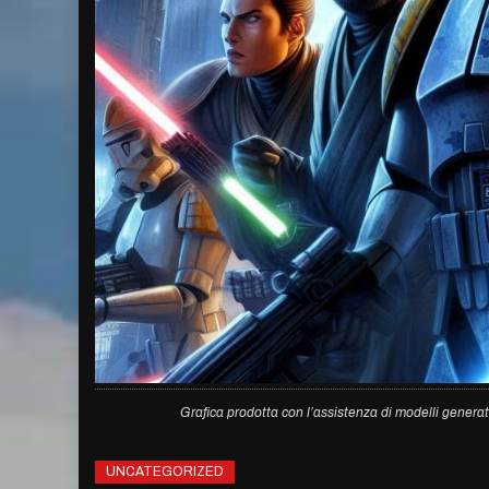
Grafica prodotta con l’assistenza di modelli generat
UNCATEGORIZED