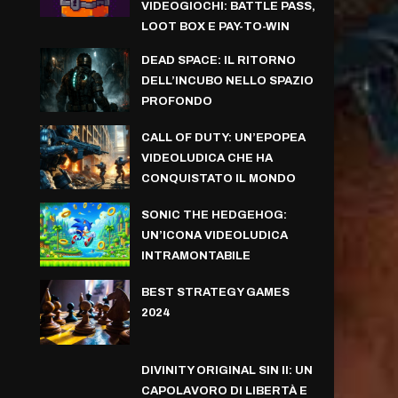
VIDEOGIOCHI: BATTLE PASS,
LOOT BOX E PAY-TO-WIN
DEAD SPACE: IL RITORNO
DELL’INCUBO NELLO SPAZIO
PROFONDO
CALL OF DUTY: UN’EPOPEA
VIDEOLUDICA CHE HA
CONQUISTATO IL MONDO
SONIC THE HEDGEHOG:
UN’ICONA VIDEOLUDICA
INTRAMONTABILE
BEST STRATEGY GAMES
2024
DIVINITY ORIGINAL SIN II: UN
CAPOLAVORO DI LIBERTÀ E