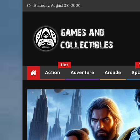
Skip
Saturday, August 08, 2026
to
content
Hot
Action
Adventure
Arcade
Spo