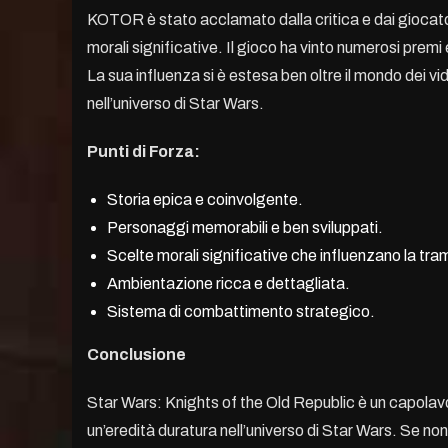
KOTOR è stato acclamato dalla critica e dai giocator
morali significative. Il gioco ha vinto numerosi premi 
La sua influenza si è estesa ben oltre il mondo dei v
nell’universo di Star Wars.
Punti di Forza:
Storia epica e coinvolgente.
Personaggi memorabili e ben sviluppati.
Scelte morali significative che influenzano la tra
Ambientazione ricca e dettagliata.
Sistema di combattimento strategico.
Conclusione
Star Wars: Knights of the Old Republic è un capolavoro
un’eredità duratura nell’universo di Star Wars. Se no