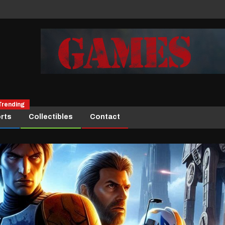
Trending
rts
Collectibles
Contact