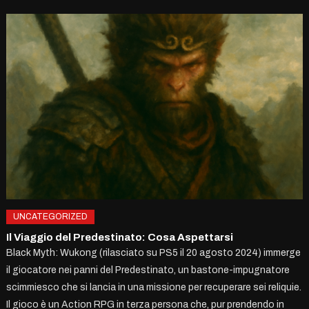
UNCATEGORIZED
Il Viaggio del Predestinato: Cosa Aspettarsi
Black Myth: Wukong (rilasciato su PS5 il 20 agosto 2024) immerge
il giocatore nei panni del Predestinato, un bastone-impugnatore
scimmiesco che si lancia in una missione per recuperare sei reliquie.
Il gioco è un Action RPG in terza persona che, pur prendendo in