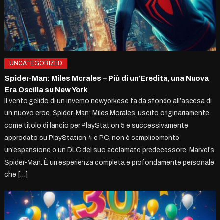
UNCATEGORIZED
Spider-Man: Miles Morales – Più di un’Eredità, una Nuova
Era Oscilla su New York
Il vento gelido di un inverno newyorkese fa da sfondo all’ascesa di
un nuovo eroe. Spider-Man: Miles Morales, uscito originariamente
come titolo di lancio per PlayStation 5 e successivamente
approdato su PlayStation 4 e PC, non è semplicemente
un’espansione o un DLC del suo acclamato predecessore, Marvel’s
Spider-Man. È un’esperienza completa e profondamente personale
che […]