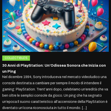
COLLECTIBLES
30 Anni di PlayStation: Un’Odissea Sonora che Inizia con
un Ping
Nel dicembre 1994, Sony introduceva nel mercato videoludico una
console destinata a cambiare per sempre il modo di intendere il
gaming: PlayStation. Trent’anni dopo, celebriamo un’eredità che va
ben oltre le semplici console da gioco. Un ping che ha segnato
un’epoca Il suono caratteristico all’accensione della PlayStation è
diventato un’icona riconosciuta in tutto il mondo. […]