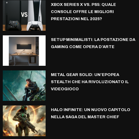
XBOX SERIES X VS. PS5: QUALE
CONSOLE OFFRE LE MIGLIORI
PRESTAZIONI NEL 2025?
SETUP MINIMALISTI: LA POSTAZIONE DA
GAMING COME OPERA D’ARTE
METAL GEAR SOLID: UN’EPOPEA
STEALTH CHE HA RIVOLUZIONATO IL
VIDEOGIOCO
HALO INFINITE: UN NUOVO CAPITOLO
NELLA SAGA DEL MASTER CHIEF