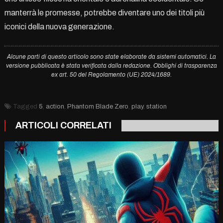
manterrà le promesse, potrebbe diventare uno dei titoli più
iconici della nuova generazione.
Alcune parti di questo articolo sono state elaborate da sistemi automatici. La
versione pubblicata è stata verificata dalla redazione. Obblighi di trasparenza
ex art. 50 del Regolamento (UE) 2024/1689.
Tagged
5
,
action
,
Phantom Blade Zero
,
play
,
station
ARTICOLI CORRELATI