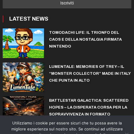
LATEST NEWS
TOMODACHI LIFE: IL TRIONFO DEL
CAOS E DELLA NOSTALGIA FIRMATA
NINTENDO
LUMENTALE: MEMORIES OF TREY – IL
“MONSTER COLLECTOR” MADE IN ITALY
CHE PUNTA IN ALTO
BATTLESTAR GALACTICA: SCATTERED
HOPES – LA DISPERATA CORSA PER LA
SOPRAVVIVENZA IN FORMATO
ROGUELITE
Utilizziamo i cookie per essere sicuri che tu possa avere la
migliore esperienza sul nostro sito. Se continui ad utilizzare