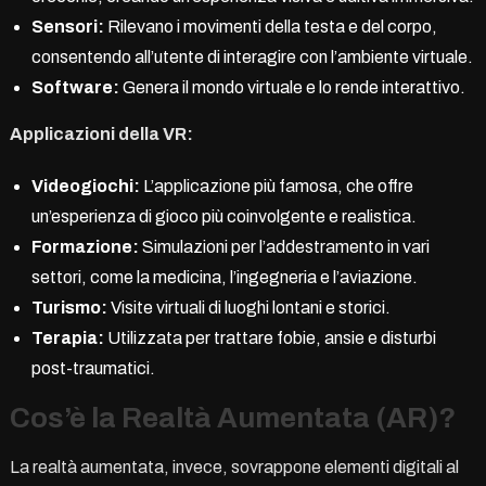
Sensori:
Rilevano i movimenti della testa e del corpo,
consentendo all’utente di interagire con l’ambiente virtuale.
Software:
Genera il mondo virtuale e lo rende interattivo.
Applicazioni della VR:
Videogiochi:
L’applicazione più famosa, che offre
un’esperienza di gioco più coinvolgente e realistica.
Formazione:
Simulazioni per l’addestramento in vari
settori, come la medicina, l’ingegneria e l’aviazione.
Turismo:
Visite virtuali di luoghi lontani e storici.
Terapia:
Utilizzata per trattare fobie, ansie e disturbi
post-traumatici.
Cos’è la Realtà Aumentata (AR)?
La realtà aumentata, invece, sovrappone elementi digitali al