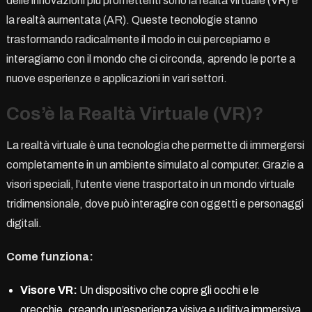
delle innovazioni più promettenti sono la realtà virtuale (VR) e
la realtà aumentata (AR). Queste tecnologie stanno
trasformando radicalmente il modo in cui percepiamo e
interagiamo con il mondo che ci circonda, aprendo le porte a
nuove esperienze e applicazioni in vari settori.
Cos’è la Realtà Virtuale (VR)?
La realtà virtuale è una tecnologia che permette di immergersi
completamente in un ambiente simulato al computer. Grazie a
visori speciali, l’utente viene trasportato in un mondo virtuale
tridimensionale, dove può interagire con oggetti e personaggi
digitali.
Come funziona:
Visore VR:
Un dispositivo che copre gli occhi e le
orecchie, creando un’esperienza visiva e uditiva immersiva.