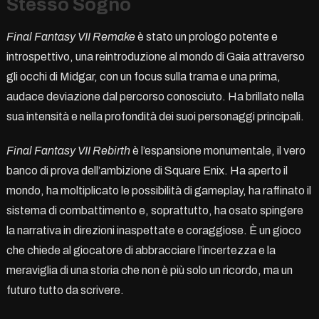
Stesso Sogno
Final Fantasy VII Remake
è stato un prologo potente e
introspettivo, una reintroduzione al mondo di Gaia attraverso
gli occhi di Midgar, con un focus sulla trama e una prima,
audace deviazione dal percorso conosciuto. Ha brillato nella
sua intensità e nella profondità dei suoi personaggi principali.
Final Fantasy VII Rebirth
è l’espansione monumentale, il vero
banco di prova dell’ambizione di Square Enix. Ha aperto il
mondo, ha moltiplicato le possibilità di gameplay, ha raffinato il
sistema di combattimento e, soprattutto, ha osato spingere
la narrativa in direzioni inaspettate e coraggiose. È un gioco
che chiede al giocatore di abbracciare l’incertezza e la
meraviglia di una storia che non è più solo un ricordo, ma un
futuro tutto da scrivere.