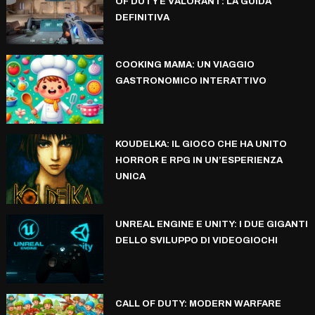
OF DUTY E VALORANT: LA GUIDA
DEFINITIVA
COOKING MAMA: UN VIAGGIO
GASTRONOMICO INTERATTIVO
KOUDELKA: IL GIOCO CHE HA UNITO
HORROR E RPG IN UN’ESPERIENZA
UNICA
UNREAL ENGINE E UNITY: I DUE GIGANTI
DELLO SVILUPPO DI VIDEOGIOCHI
CALL OF DUTY: MODERN WARFARE