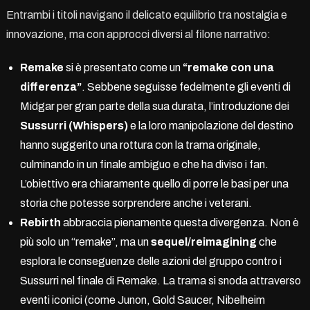
Entrambi i titoli navigano il delicato equilibrio tra nostalgia e
innovazione, ma con approcci diversi al filone narrativo:
Remake
si è presentato come un
“remake con una
differenza”
. Sebbene seguisse fedelmente gli eventi di
Midgar per gran parte della sua durata, l’introduzione dei
Sussurri (Whispers)
e la loro manipolazione del destino
hanno suggerito una rottura con la trama originale,
culminando in un finale ambiguo e che ha diviso i fan.
L’obiettivo era chiaramente quello di porre le basi per una
storia che potesse sorprendere anche i veterani.
Rebirth
abbraccia pienamente questa divergenza. Non è
più solo un “remake”, ma un
sequel/reimagining
che
esplora le conseguenze delle azioni del gruppo contro i
Sussurri nel finale di Remake. La trama si snoda attraverso
eventi iconici (come Junon, Gold Saucer, Nibelheim