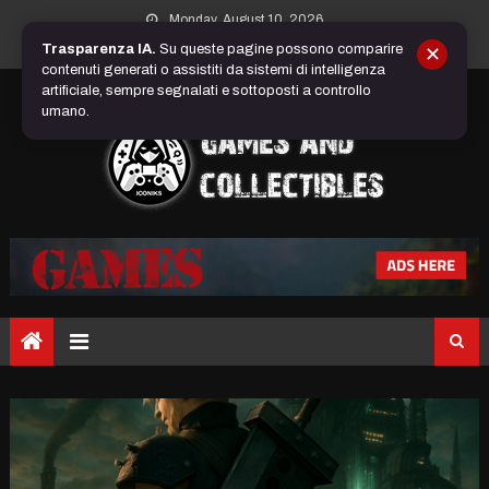
Skip
Monday, August 10, 2026
to
Trasparenza IA.
Su queste pagine possono comparire
✕
content
contenuti generati o assistiti da sistemi di intelligenza
artificiale, sempre segnalati e sottoposti a controllo
umano.