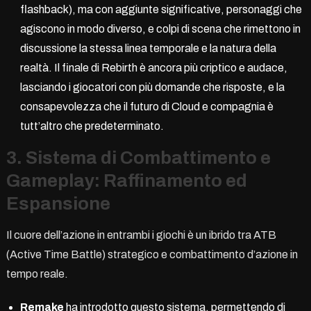
flashback), ma con aggiunte significative, personaggi che
agiscono in modo diverso, e colpi di scena che rimettono in
discussione la stessa linea temporale e la natura della
realtà. Il finale di Rebirth è ancora più criptico e audace,
lasciando i giocatori con più domande che risposte, e la
consapevolezza che il futuro di Cloud e compagnia è
tutt’altro che predeterminato.
3. Sistema di Combattimento e
Gameplay: Raffinamento ed
Espansione
Il cuore dell’azione in entrambi i giochi è un ibrido tra ATB
(Active Time Battle) strategico e combattimento d’azione in
tempo reale.
Remake
ha introdotto questo sistema, permettendo di