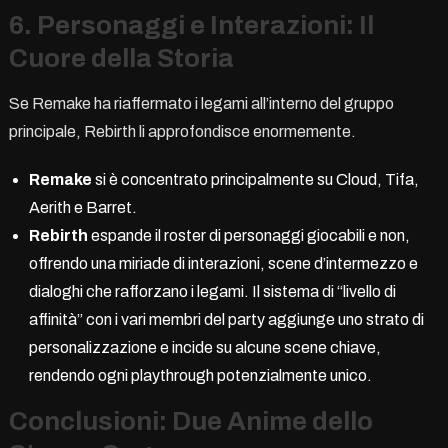
6. Personaggi e Interazioni: Il
Cuore della Storia
Se Remake ha riaffermato i legami all’interno del gruppo
principale, Rebirth li approfondisce enormemente.
Remake
si è concentrato principalmente su Cloud, Tifa,
Aerith e Barret.
Rebirth
espande il roster di personaggi giocabili e non,
offrendo una miriade di interazioni, scene d’intermezzo e
dialoghi che rafforzano i legami. Il sistema di “livello di
affinità” con i vari membri del party aggiunge uno strato di
personalizzazione e incide su alcune scene chiave,
rendendo ogni playthrough potenzialmente unico.
Conclusioni: Due Anime dello