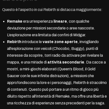
Questo è l’aspetto in cui Rebirth si distacca maggiormente:
Remake
era un’esperienza
lineare
, con qualche
deviazione per missioni secondarie o aree nascoste.
L’esplorazione era limitata dai confini di Midgar.
Rebirth
introduce le
vaste zone aperte
, invogliando
all’esplorazione con veicoli (Chocobo, Buggy), punti di
interesse da scoprire, torri radio da attivare per rivelare la
mappa, e una miriade di
attività secondarie
. Da cacce a
mostri, a mini-giochi elaborati (Queen’s Blood, il Gold
Saucer con le sue infinite distrazioni), a missioni che
approfondiscono la lore e i personaggi, Rebirth è stracolmo
di contenuti. Questo può portare a un ritmo di gioco più
diluito rispetto all’intensità di Remake, ma offre una libertà e
una ricchezza di esperienze senza precedenti per la saga.