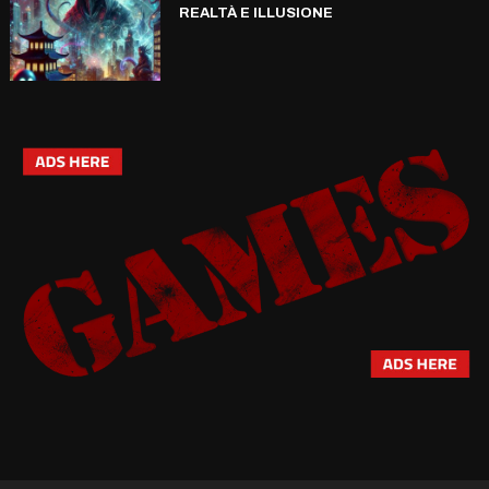
REALTÀ E ILLUSIONE