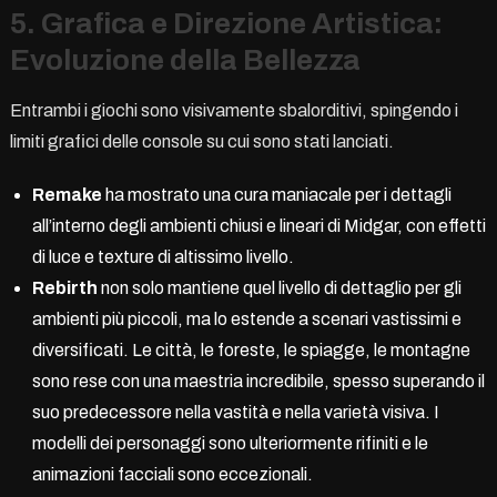
5. Grafica e Direzione Artistica:
Evoluzione della Bellezza
Entrambi i giochi sono visivamente sbalorditivi, spingendo i
limiti grafici delle console su cui sono stati lanciati.
Remake
ha mostrato una cura maniacale per i dettagli
all’interno degli ambienti chiusi e lineari di Midgar, con effetti
di luce e texture di altissimo livello.
Rebirth
non solo mantiene quel livello di dettaglio per gli
ambienti più piccoli, ma lo estende a scenari vastissimi e
diversificati. Le città, le foreste, le spiagge, le montagne
sono rese con una maestria incredibile, spesso superando il
suo predecessore nella vastità e nella varietà visiva. I
modelli dei personaggi sono ulteriormente rifiniti e le
animazioni facciali sono eccezionali.