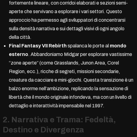
fortemente lineare, con corridoi elaborati e sezioni semi-
aperte che servivano a esplorare i vari settori. Questo
approccio ha permesso agli sviluppatori di concentrarsi
sulla densità narrativa e sui dettagli visivi di ogni angolo
della città.
Final Fantasy VII Rebirth
spalanca le porte al
mondo
esterno
. Abbandoniamo Midgar per esplorare vastissime
“zone aperte” (come Grasslands, Junon Area, Corel
Region, ecc.), ricche di segreti, missioni secondarie,
creature da cacciare e mini-giochi. Questa transizione è un
balzo enorme nell’ambizione, replicando la sensazione di
libertà che il mondo originale infondeva, ma con un livello di
dettaglio e interattività impensabile nel 1997.
2. Narrativa e Trama: Fedeltà,
Destino e Divergenza