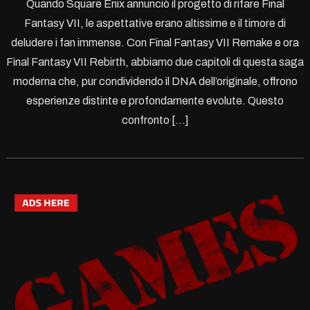
Quando Square Enix annunciò il progetto di rifare Final
Fantasy VII, le aspettative erano altissime e il timore di
deludere i fan immense. Con Final Fantasy VII Remake e ora
Final Fantasy VII Rebirth, abbiamo due capitoli di questa saga
moderna che, pur condividendo il DNA dell’originale, offrono
esperienze distinte e profondamente evolute. Questo
confronto […]