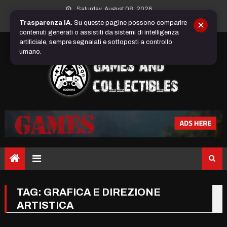
Skip
Saturday, August 08, 2026
to
Trasparenza IA.
Su queste pagine possono comparire
✕
content
contenuti generati o assistiti da sistemi di intelligenza
artificiale, sempre segnalati e sottoposti a controllo
umano.
TAG:
GRAFICA E DIREZIONE
ARTISTICA