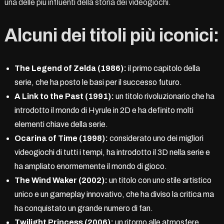
una delle più influenti della storia dei videogiochi.
Alcuni dei titoli più iconici:
The Legend of Zelda (1986):
il primo capitolo della
serie, che ha posto le basi per il successo futuro.
A Link to the Past (1991):
un titolo rivoluzionario che ha
introdotto il mondo di Hyrule in 2D e ha definito molti
elementi chiave della serie.
Ocarina of Time (1998):
considerato uno dei migliori
videogiochi di tutti i tempi, ha introdotto il 3D nella serie e
ha ampliato enormemente il mondo di gioco.
The Wind Waker (2002):
un titolo con uno stile artistico
unico e un gameplay innovativo, che ha diviso la critica ma
ha conquistato un grande numero di fan.
Twilight Princess (2006):
un ritorno alle atmosfere