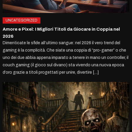
UNCATEGORIZED
Amore e Pixel: I Migliori Titoli da Giocare in Coppia nel
2026
Dimenticate le sfide all’ultimo sangue: nel 2026 il vero trend del
gaming è la complicità. Che siate una coppia di “pro-gamer” o che
uno dei due abbia appena imparato a tenere in mano un controller, il
couch gaming (il gioco sul divano) sta vivendo una nuova epoca
d’oro grazie a titoli progettati per unire, divertire […]