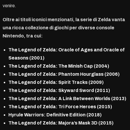
venire.
Oltre ai titoli iconici menzionati, la serie di Zelda vanta
una ricca collezione di giochi per diverse console
Nintendo, tra cui:
The Legend of Zelda: Oracle of Ages and Oracle of
Seasons (2001)
The Legend of Zelda: The Minish Cap (2004)
The Legend of Zelda: Phantom Hourglass (2006)
The Legend of Zelda: Spirit Tracks (2009)
The Legend of Zelda: Skyward Sword (2011)
The Legend of Zelda: A Link Between Worlds (2013)
The Legend of Zelda: Tri Force Heroes (2015)
Hyrule Warriors: Definitive Edition (2018)
The Legend of Zelda: Majora’s Mask 3D (2015)