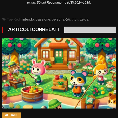
ex art. 50 del Regolamento (UE) 2024/1689.
Tagged
nintendo
,
passione
,
personaggi
,
titoli
,
zelda
ARTICOLI CORRELATI
ARCADE