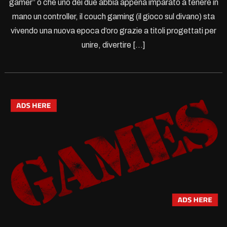
gamer” o che uno dei due abbia appena imparato a tenere in
mano un controller, il couch gaming (il gioco sul divano) sta
vivendo una nuova epoca d’oro grazie a titoli progettati per
unire, divertire […]