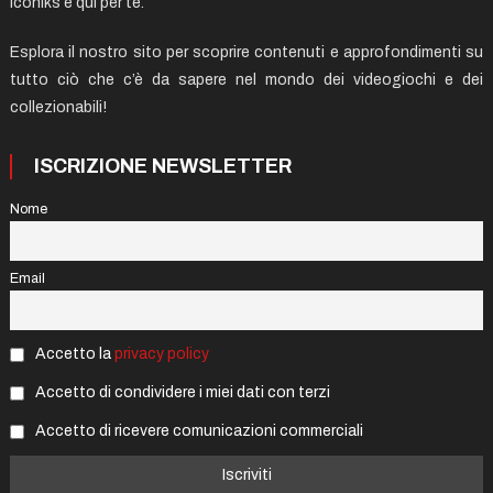
Iconiks è qui per te.
Esplora il nostro sito per scoprire contenuti e approfondimenti su
tutto ciò che c’è da sapere nel mondo dei videogiochi e dei
collezionabili!
ISCRIZIONE NEWSLETTER
Nome
Email
Accetto la
privacy policy
Accetto di condividere i miei dati con terzi
Accetto di ricevere comunicazioni commerciali