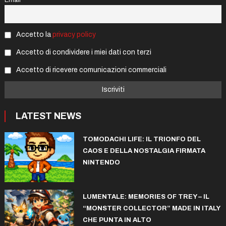
Email
Accetto la
privacy policy
Accetto di condividere i miei dati con terzi
Accetto di ricevere comunicazioni commerciali
LATEST NEWS
TOMODACHI LIFE: IL TRIONFO DEL
CAOS E DELLA NOSTALGIA FIRMATA
NINTENDO
LUMENTALE: MEMORIES OF TREY – IL
“MONSTER COLLECTOR” MADE IN ITALY
CHE PUNTA IN ALTO