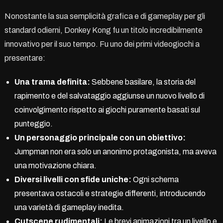
Nonostante la sua semplicità grafica e di gameplay per gli
standard odierni, Donkey Kong fu un titolo incredibilmente
innovativo per il suo tempo. Fu uno dei primi videogiochi a
presentare:
Una trama definita:
Sebbene basilare, la storia del
rapimento e del salvataggio aggiunse un nuovo livello di
coinvolgimento rispetto ai giochi puramente basati sul
punteggio.
Un personaggio principale con un obiettivo:
Jumpman non era solo un anonimo protagonista, ma aveva
una motivazione chiara.
Diversi livelli con sfide uniche:
Ogni schema
presentava ostacoli e strategie differenti, introducendo
una varietà di gameplay inedita.
Cutscene rudimentali:
Le brevi animazioni tra un livello e