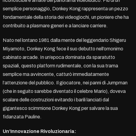
riconoscibili e amate del panorama videoludico. Più di un
semplice personaggio, Donkey Kong rappresenta un pezzo
fondamentale della storia dei videogiochi, un pioniere che ha
contribuito a plasmare generi e a lanciare carriere.
Nato nel lontano 1981 dalla mente del leggendario Shigeru
Miyamoto, Donkey Kong fece il suo debutto nell’omonimo
cabinato arcade. In un’epoca dominata da sparatutto
spaziali, questo platform rudimentale, con la sua trama
semplice ma avvincente, catturò immediatamente
l’attenzione del pubblico. Il giocatore, nei panni di Jumpman
(che in seguito sarebbe diventato il celebre Mario), doveva
scalare delle costruzioni evitando i barili lanciati dal
gigantesco scimmione Donkey Kong per salvare la sua
fidanzata Pauline.
Un’Innovazione Rivoluzionaria: