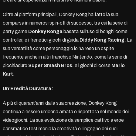
Oltre ai platform principali, Donkey Kong ha fatto la sua
comparsa in numerosi spin-off di successo, tra cui la serie di
party game
Donkey Konga
basata sull’uso di bonghi come
controller, e i frenetici giochi di guida
Diddy Kong Racing
. La
sua versatilità come personaggio lo ha reso un ospite
frequente anche in altri franchise Nintendo, come la serie di
picchiaduro
Super Smash Bros.
e i giochi di corse
Mario
Kart
.
Un’Eredità Duratura:
A più di quarant’anni dalla sua creazione, Donkey Kong
continua a essere un’icona amata e rispettata nel mondo dei
videogiochi. La sua evoluzione da semplice cattivo a eroe
carismatico testimonia la creatività e l’ingegno dei suoi