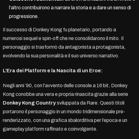
l’altro contribuirono a narrare la storia e a dare un senso di
progressione.
Il successo di Donkey Kong fu planetario, portando a
numerosi sequel e spin-off che ne consolidarono il mito. Il
personaggio si trasformò da antagonista a protagonista,
evolvendo la sua personalità e il suo universo narrativo.
L’Era dei Platform e la Nascita di un Eroe:
Negli anni ’90, con l’avvento delle console a 16 bit, Donkey
Kong conobbe una vera e propria rinascita grazie alla serie
Donkey Kong Country
sviluppata da Rare. Questi titoli
portarono il personaggio in un mondo tridimensionale pre-
renderizzato, con una grafica sbalorditiva per l’epoca e un
gameplay platform raffinato e coinvolgente.