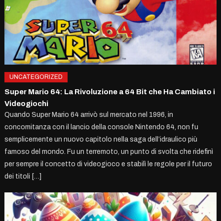
UNCATEGORIZED
Super Mario 64: La Rivoluzione a 64 Bit che Ha Cambiato i
Videogiochi
Quando Super Mario 64 arrivò sul mercato nel 1996, in
concomitanza con il lancio della console Nintendo 64, non fu
semplicemente un nuovo capitolo nella saga dell’idraulico più
famoso del mondo. Fu un terremoto, un punto di svolta che ridefinì
per sempre il concetto di videogioco e stabilì le regole per il futuro
dei titoli […]