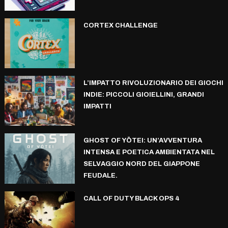
CORTEX CHALLENGE
L’IMPATTO RIVOLUZIONARIO DEI GIOCHI
INDIE: PICCOLI GIOIELLINI, GRANDI
IMPATTI
GHOST OF YŌTEI: UN’AVVENTURA
INTENSA E POETICA AMBIENTATA NEL
SELVAGGIO NORD DEL GIAPPONE
FEUDALE.
CALL OF DUTY BLACK OPS 4