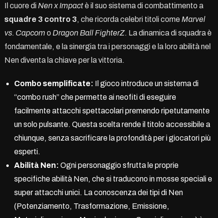
Il cuore di
Nen x Impact
è il suo sistema di combattimento a
squadre 3 contro 3
, che ricorda celebri titoli come
Marvel
vs. Capcom
o
Dragon Ball FighterZ
. La dinamica di squadra è
fondamentale, e la sinergia tra i personaggi e la loro abilità nel
Nen diventa la chiave per la vittoria.
Combo semplificate:
Il gioco introduce un sistema di
“combo rush” che permette ai neofiti di eseguire
facilmente attacchi spettacolari premendo ripetutamente
un solo pulsante. Questa scelta rende il titolo accessibile a
chiunque, senza sacrificare la profondità per i giocatori più
esperti.
Abilità Nen:
Ogni personaggio sfrutta le proprie
specifiche abilità Nen, che si traducono in mosse speciali e
super attacchi unici. La conoscenza dei tipi di Nen
(Potenziamento, Trasformazione, Emissione,