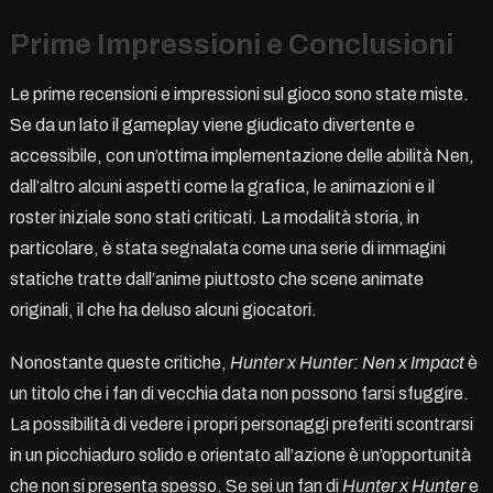
Prime Impressioni e Conclusioni
Le prime recensioni e impressioni sul gioco sono state miste.
Se da un lato il gameplay viene giudicato divertente e
accessibile, con un’ottima implementazione delle abilità Nen,
dall’altro alcuni aspetti come la grafica, le animazioni e il
roster iniziale sono stati criticati. La modalità storia, in
particolare, è stata segnalata come una serie di immagini
statiche tratte dall’anime piuttosto che scene animate
originali, il che ha deluso alcuni giocatori.
Nonostante queste critiche,
Hunter x Hunter: Nen x Impact
è
un titolo che i fan di vecchia data non possono farsi sfuggire.
La possibilità di vedere i propri personaggi preferiti scontrarsi
in un picchiaduro solido e orientato all’azione è un’opportunità
che non si presenta spesso. Se sei un fan di
Hunter x Hunter
e