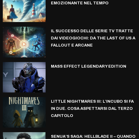
EMOZIONANTE NEL TEMPO
IL SUCCESSO DELLE SERIE TV TRATTE
DAI VIDEOGIOCHI: DA THE LAST OF US A
FALLOUT E ARCANE
MASS EFFECT LEGENDARY EDITION
LITTLE NIGHTMARES III: L’INCUBO SI FA
IN DUE. COSA ASPETTARSI DAL TERZO
CAPITOLO
SENUA’S SAGA: HELLBLADE II – QUANDO