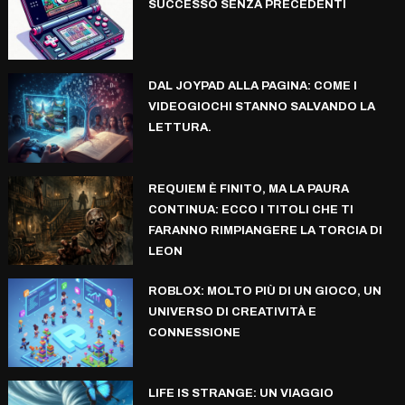
SUCCESSO SENZA PRECEDENTI
DAL JOYPAD ALLA PAGINA: COME I
VIDEOGIOCHI STANNO SALVANDO LA
LETTURA.
REQUIEM È FINITO, MA LA PAURA
CONTINUA: ECCO I TITOLI CHE TI
FARANNO RIMPIANGERE LA TORCIA DI
LEON
ROBLOX: MOLTO PIÙ DI UN GIOCO, UN
UNIVERSO DI CREATIVITÀ E
CONNESSIONE
LIFE IS STRANGE: UN VIAGGIO