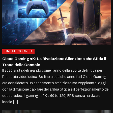
UNCATEGORIZED
Cloud Gaming 4K: La Rivoluzione Silenziosa che Sfida il
Trono delle Console
Il 2026 si sta delineando come l’anno della svolta definitiva per
l’industria videoludica. Se fino a qualche anno fa il Cloud Gaming
era considerato un esperimento ambizioso ma zoppicante, oggi,
con la diffusione capillare della fibra ottica e il perfezionamento dei
codec video, il gaming in 4K a 60 (o 120) FPS senza hardware
locale […]