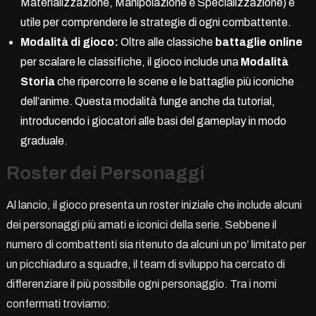
Materializzazione, Manipolazione e Specializzazione) è
utile per comprendere le strategie di ogni combattente.
Modalità di gioco:
Oltre alle classiche
battaglie online
per scalare le classifiche, il gioco include una
Modalità
Storia
che ripercorre le scene e le battaglie più iconiche
dell’anime. Questa modalità funge anche da tutorial,
introducendo i giocatori alle basi del gameplay in modo
graduale.
Roster dei Personaggi
Al lancio, il gioco presenta un roster iniziale che include alcuni
dei personaggi più amati e iconici della serie. Sebbene il
numero di combattenti sia ritenuto da alcuni un po’ limitato per
un picchiaduro a squadre, il team di sviluppo ha cercato di
differenziare il più possibile ogni personaggio. Tra i nomi
confermati troviamo: