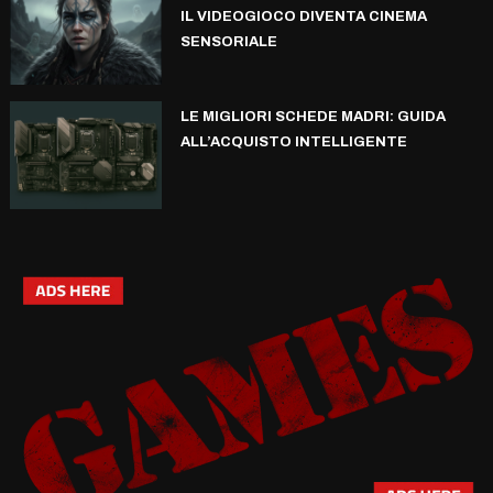
IL VIDEOGIOCO DIVENTA CINEMA
SENSORIALE
LE MIGLIORI SCHEDE MADRI: GUIDA
ALL’ACQUISTO INTELLIGENTE