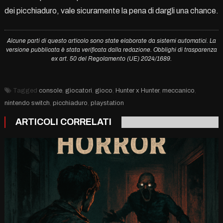
dei picchiaduro, vale sicuramente la pena di dargli una chance.
Alcune parti di questo articolo sono state elaborate da sistemi automatici. La
versione pubblicata è stata verificata dalla redazione. Obblighi di trasparenza
ex art. 50 del Regolamento (UE) 2024/1689.
Tagged
console
,
giocatori
,
gioco
,
Hunter x Hunter
,
meccanico
,
nintendo switch
,
picchiaduro
,
playstation
ARTICOLI CORRELATI