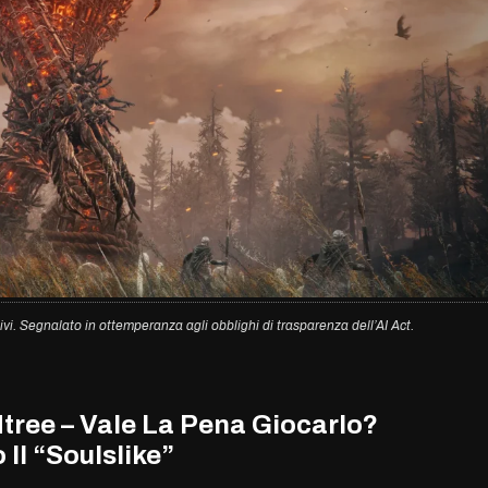
ivi. Segnalato in ottemperanza agli obblighi di trasparenza dell’AI Act.
tree – Vale La Pena Giocarlo?
Il “Soulslike”