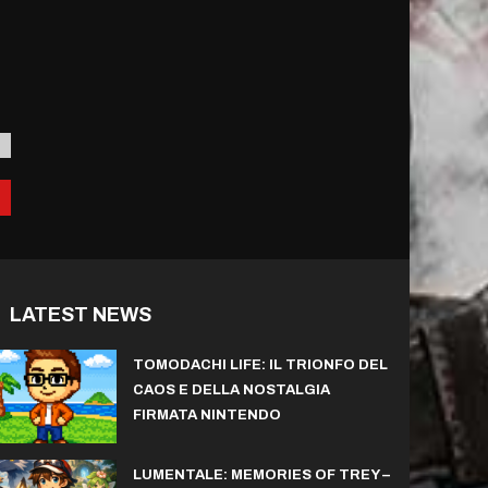
LATEST NEWS
TOMODACHI LIFE: IL TRIONFO DEL
CAOS E DELLA NOSTALGIA
FIRMATA NINTENDO
LUMENTALE: MEMORIES OF TREY –