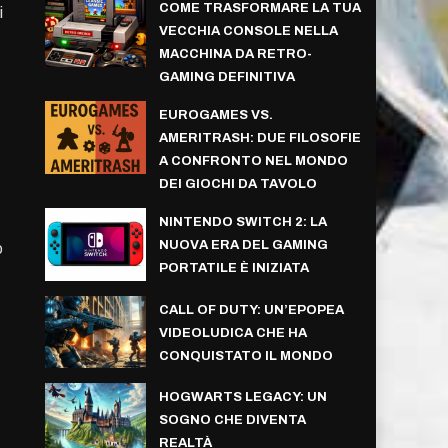
COME TRASFORMARE LA TUA
i
VECCHIA CONSOLE NELLA
MACCHINA DA RETRO-
GAMING DEFINITIVA
EUROGAMES VS.
AMERITRASH: DUE FILOSOFIE
A CONFRONTO NEL MONDO
DEI GIOCHI DA TAVOLO
NINTENDO SWITCH 2: LA
NUOVA ERA DEL GAMING
o
PORTATILE È INIZIATA
CALL OF DUTY: UN’EPOPEA
VIDEOLUDICA CHE HA
CONQUISTATO IL MONDO
HOGWARTS LEGACY: UN
SOGNO CHE DIVENTA
REALTÀ