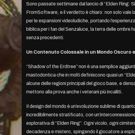
Sono passate settimane dal lancio di “Elden Ring: S
FromSoftware, e il verdetto è chiaro: non solo vale l
per le espansioni videoludiche, portando l’esperienz
biblica per i fan del Senzaluce, la terra delle ombre 
senza precedenti.
Un Contenuto Colossale in un Mondo Oscuro e
“Shadow of the Erdtree” non è una semplice aggiun
mastodontica che in molti definiscono quasi un “Eld
alcune delle regioni principali del gioco base, e den
mettono alla prova anche i veterani più incalliti.
Il design del mondo è un’evoluzione sublime di quant
incredibilmente stratificato, con un’interconnessione che
esplorativa di “Elden Ring”. Ogni vicolo, ogni cimiter
decadenza e mistero, spingendo il giocatore a esplo