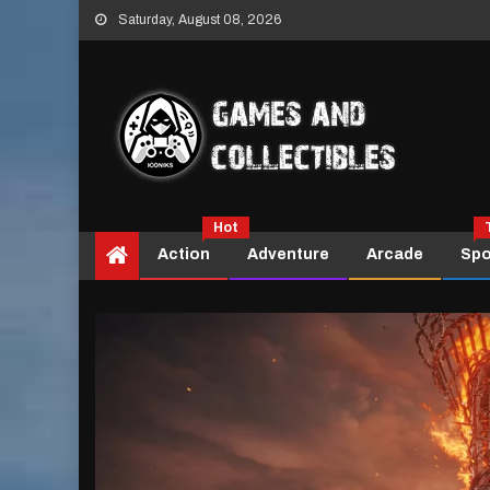
Skip
Saturday, August 08, 2026
to
content
Hot
Action
Adventure
Arcade
Spo