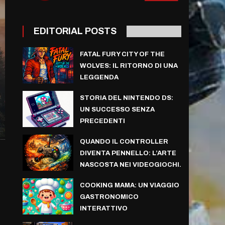
EDITORIAL POSTS
FATAL FURY CITY OF THE
WOLVES: IL RITORNO DI UNA
LEGGENDA
STORIA DEL NINTENDO DS:
UN SUCCESSO SENZA
PRECEDENTI
QUANDO IL CONTROLLER
DIVENTA PENNELLO: L’ARTE
NASCOSTA NEI VIDEOGIOCHI.
COOKING MAMA: UN VIAGGIO
GASTRONOMICO
INTERATTIVO