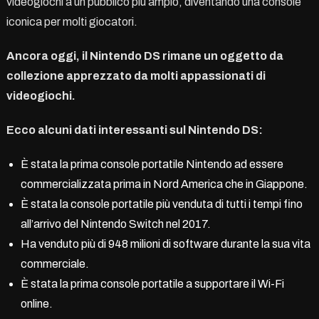
videogiochi a un pubblico più ampio, diventando una console
iconica per molti giocatori.
Ancora oggi, il Nintendo DS rimane un oggetto da
collezione apprezzato da molti appassionati di
videogiochi.
Ecco alcuni dati interessanti sul Nintendo DS:
È stata la prima console portatile Nintendo ad essere
commercializzata prima in Nord America che in Giappone.
È stata la console portatile più venduta di tutti i tempi fino
all’arrivo del Nintendo Switch nel 2017.
Ha venduto più di 948 milioni di software durante la sua vita
commerciale.
È stata la prima console portatile a supportare il Wi-Fi
online.