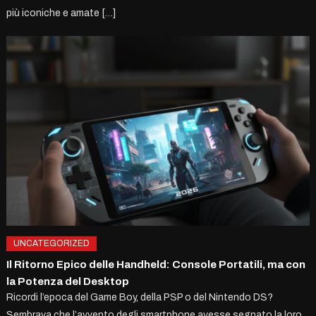
più iconiche e amate […]
UNCATEGORIZED
Il Ritorno Epico delle Handheld: Console Portatili, ma con
la Potenza del Desktop
Ricordi l’epoca del Game Boy, della PSP o del Nintendo DS?
Sembrava che l’avvento degli smartphone avesse segnato la loro