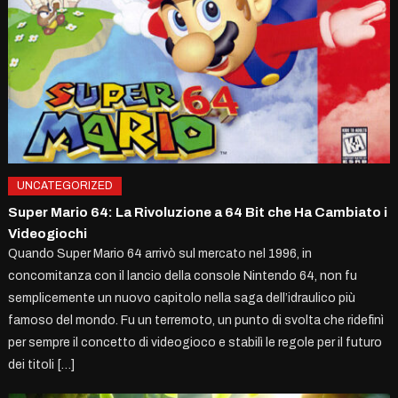
UNCATEGORIZED
Super Mario 64: La Rivoluzione a 64 Bit che Ha Cambiato i
Videogiochi
Quando Super Mario 64 arrivò sul mercato nel 1996, in
concomitanza con il lancio della console Nintendo 64, non fu
semplicemente un nuovo capitolo nella saga dell’idraulico più
famoso del mondo. Fu un terremoto, un punto di svolta che ridefinì
per sempre il concetto di videogioco e stabilì le regole per il futuro
dei titoli […]