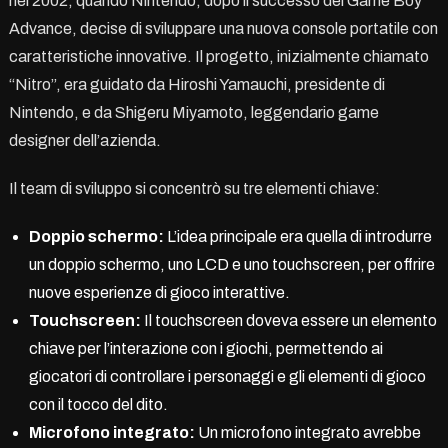
nel 2002, quando Nintendo, dopo il successo del Game Boy
Advance, decise di sviluppare una nuova console portatile con
caratteristiche innovative. Il progetto, inizialmente chiamato
“Nitro”, era guidato da Hiroshi Yamauchi, presidente di
Nintendo, e da Shigeru Miyamoto, leggendario game
designer dell’azienda.
Il team di sviluppo si concentrò su tre elementi chiave:
Doppio schermo:
L’idea principale era quella di introdurre
un doppio schermo, uno LCD e uno touchscreen, per offrire
nuove esperienze di gioco interattive.
Touchscreen:
Il touchscreen doveva essere un elemento
chiave per l’interazione con i giochi, permettendo ai
giocatori di controllare i personaggi e gli elementi di gioco
con il tocco del dito.
Microfono integrato:
Un microfono integrato avrebbe