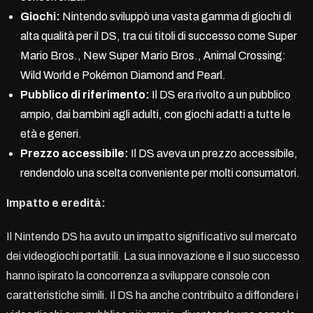
Giochi:
Nintendo sviluppò una vasta gamma di giochi di
alta qualità per il DS, tra cui titoli di successo come Super
Mario Bros., New Super Mario Bros., Animal Crossing:
Wild World e Pokémon Diamond and Pearl.
Pubblico di riferimento:
Il DS era rivolto a un pubblico
ampio, dai bambini agli adulti, con giochi adatti a tutte le
età e generi.
Prezzo accessibile:
Il DS aveva un prezzo accessibile,
rendendolo una scelta conveniente per molti consumatori.
Impatto e eredità:
Il Nintendo DS ha avuto un impatto significativo sul mercato
dei videogiochi portatili. La sua innovazione e il suo successo
hanno ispirato la concorrenza a sviluppare console con
caratteristiche simili. Il DS ha anche contribuito a diffondere i