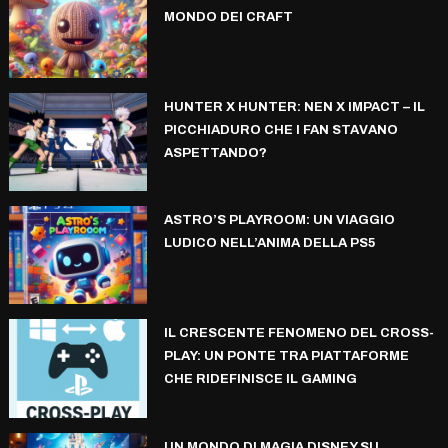
MONDO DEI CRAFT
HUNTER X HUNTER: NEN X IMPACT – IL
PICCHIADURO CHE I FAN STAVANO
ASPETTANDO?
ASTRO’S PLAYROOM: UN VIAGGIO
LUDICO NELL’ANIMA DELLA PS5
IL CRESCENTE FENOMENO DEL CROSS-
PLAY: UN PONTE TRA PIATTAFORME
CHE RIDEFINISCE IL GAMING
UN MONDO DI MAGIA DISNEY SU