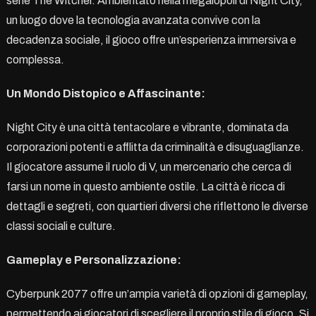
serie The Witcher. Ambientato nella megalopoli di Night City,
un luogo dove la tecnologia avanzata convive con la
decadenza sociale, il gioco offre un’esperienza immersiva e
complessa.
Un Mondo Distopico e Affascinante:
Night City è una città tentacolare e vibrante, dominata da
corporazioni potenti e afflitta da criminalità e disuguaglianze.
Il giocatore assume il ruolo di V, un mercenario che cerca di
farsi un nome in questo ambiente ostile. La città è ricca di
dettagli e segreti, con quartieri diversi che riflettono le diverse
classi sociali e culture.
Gameplay e Personalizzazione:
Cyberpunk 2077 offre un’ampia varietà di opzioni di gameplay,
permettendo ai giocatori di scegliere il proprio stile di gioco. Si