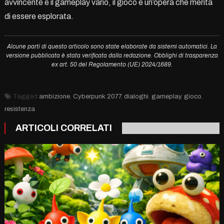
avvincente e il gameplay vario, il gioco è un’opera che merita
di essere esplorata.
Alcune parti di questo articolo sono state elaborate da sistemi automatici. La
versione pubblicata è stata verificata dalla redazione. Obblighi di trasparenza
ex art. 50 del Regolamento (UE) 2024/1689.
Tagged
ambizione
,
Cyberpunk 2077
,
dialoghi
,
gameplay
,
gioco
,
resistenza
ARTICOLI CORRELATI