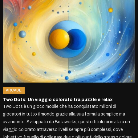
ARCADE
Two Dots: Un viaggio colorato tra puzzle e relax
Two Dots è un gioco mobile che ha conquistato milioni di
giocatori in tutto il mondo grazie alla sua formula semplice ma
avvincente. Sviluppato da Betaworks, questo titolo ci invita a un
viaggio colorato attraverso livelli sempre più complessi, dove
l’obiettivo è quello di collegare due o più punti dello stesso colore.