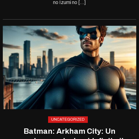
no Izumi no […]
UNCATEGORIZED
Batman: Arkham City: Un