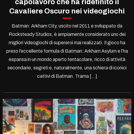
capolavoro che ha ridefinito il
Cavaliere Oscuro nei videogiochi
Batman: Arkham City, uscito nel 2011 e sviluppato da
Rocksteady Studios, è ampiamente considerato uno dei
migliori videogiochi di supereroi mai realizzati. Il gioco ha
preso l’eccellente formula di Batman: Arkham Asylum e l’ha
espansa in un mondo aperto tentacolare, ricco di attività
secondarie, segreti e, naturalmente, una schiera di iconici
cattivi di Batman. Trama […]