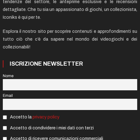
tendenze del settore, le anteprime esclusive e le recensioni
dettagliate. Che tu sia un appassionato di giochi, un collezionista,
Iconiks è qui per te.
Esplora il nostro sito per scoprire contenuti e approfondimenti su
tutto ciò che c’è da sapere nel mondo dei videogiochi e dei
collezionabili!
ISCRIZIONE NEWSLETTER
Nome
Email
Accetto la
privacy policy
Accetto di condividere i miei dati con terzi
Accetto di ricevere comunicazioni commerciali