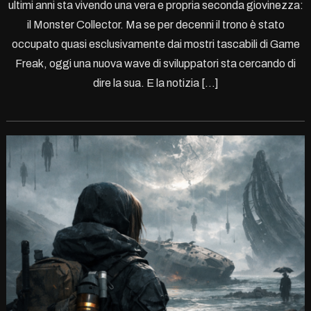
ultimi anni sta vivendo una vera e propria seconda giovinezza:
il Monster Collector. Ma se per decenni il trono è stato
occupato quasi esclusivamente dai mostri tascabili di Game
Freak, oggi una nuova wave di sviluppatori sta cercando di
dire la sua. E la notizia […]