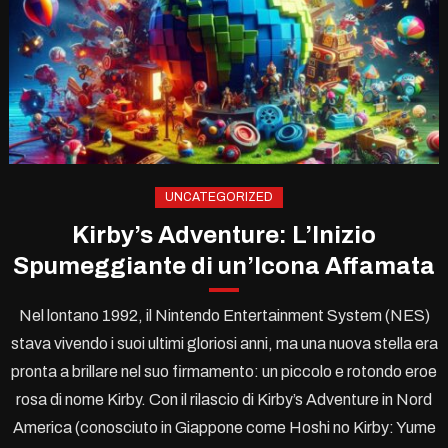
UNCATEGORIZED
Kirby’s Adventure: L’Inizio
Spumeggiante di un’Icona Affamata
Nel lontano 1992, il Nintendo Entertainment System (NES)
stava vivendo i suoi ultimi gloriosi anni, ma una nuova stella era
pronta a brillare nel suo firmamento: un piccolo e rotondo eroe
rosa di nome Kirby. Con il rilascio di Kirby’s Adventure in Nord
America (conosciuto in Giappone come Hoshi no Kirby: Yume