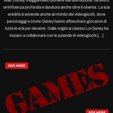
Walt Disney, il leggendario pioniere dell’animazione, ha avuto
un’influenza profonda e duratura anche oltre il cinema. La sua
eredità si estende anche al mondo dei videogiochi, dove
personaggi e storie Disney hanno affascinato giocatori di
tutte le età per decenni. Dalle origini ai classici La Disney ha
iniziato a collaborare con le aziende di videogiochi […]