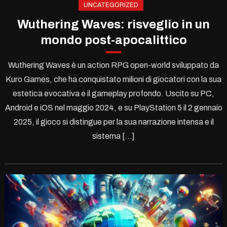
UNCATEGORIZED
Wuthering Waves: risveglio in un
mondo post-apocalittico
Wuthering Waves è un action RPG open-world sviluppato da
Kuro Games, che ha conquistato milioni di giocatori con la sua
estetica evocativa e il gameplay profondo. Uscito su PC,
Android e iOS nel maggio 2024, e su PlayStation 5 il 2 gennaio
2025, il gioco si distingue per la sua narrazione intensa e il
sistema […]