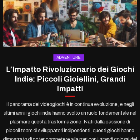
ADVENTURE
L’Impatto Rivoluzionario dei Giochi
Indie: Piccoli Gioiellini, Grandi
Impatti
Il panorama dei videogiochi è in continua evoluzione, e negli
ultimi anni i giochi indie hanno svolto un ruolo fondamentale nel
plasmare questa trasformazione. Nati dalla passione di
piccoli team di sviluppatori indipendenti, questi giochi hanno
dimostrato di poter competere alla pari con i grandi colossi del