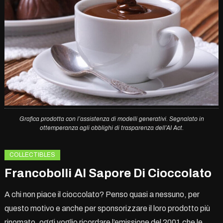
Grafica prodotta con l’assistenza di modelli generativi. Segnalato in
ottemperanza agli obblighi di trasparenza dell’AI Act.
COLLECTIBLES
Francobolli Al Sapore Di Cioccolato
A chi non piace il cioccolato? Penso quasi a nessuno, per
questo motivo e anche per sponsorizzare il loro prodotto più
rinomato, oggi voglio ricordare l’emissione del 2001 che le