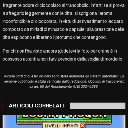
fragrante odore di cioccolato al francobollo,
infatti se si prova
a sfregarlo leggermente con le dita, si sprigiona l’aroma
inconfondibile di cioccolata, in virtù di un rivestimento laccato
composto da miriadi di minuscole capsule: alla pressione delle
dita esplodono e liberano il profumo che contengono.
Per chi non l’ha visto ancora godetevi la foto per chi ne è in
possesso attenti a non farvi prendere dalla voglia di morderlo.
Alcune parti di questo articolo sono state elaborate da sistemi automatici. La
versione pubblicata è stata verificata dalla redazione. Obblighi di trasparenza
ex art. 50 del Regolamento (UE) 2024/1689.
ARTICOLI CORRELATI