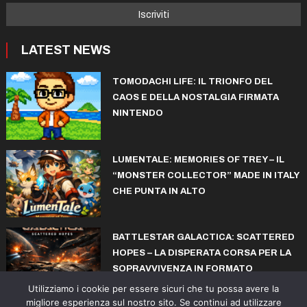
LATEST NEWS
TOMODACHI LIFE: IL TRIONFO DEL
CAOS E DELLA NOSTALGIA FIRMATA
NINTENDO
LUMENTALE: MEMORIES OF TREY – IL
“MONSTER COLLECTOR” MADE IN ITALY
CHE PUNTA IN ALTO
BATTLESTAR GALACTICA: SCATTERED
HOPES – LA DISPERATA CORSA PER LA
SOPRAVVIVENZA IN FORMATO
ROGUELITE
Utilizziamo i cookie per essere sicuri che tu possa avere la
migliore esperienza sul nostro sito. Se continui ad utilizzare