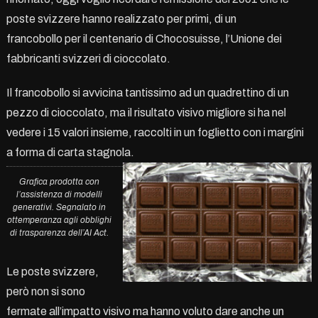
poste svizzere hanno realizzato per primi, di un
francobollo
per il centenario di Chocosuisse, l’Unione dei
fabbricanti svizzeri di cioccolato.
Il francobollo si avvicina tantissimo ad un quadrettino di un
pezzo di cioccolato, ma il risultato visivo migliore si ha nel
vedere i 15 valori insieme, raccolti in un foglietto con i margini
a forma di carta stagnola.
Grafica prodotta con
l’assistenza di modelli
generativi. Segnalato in
ottemperanza agli obblighi
di trasparenza dell’AI Act.
Le poste svizzere,
però non si sono
fermate all’impatto visivo ma hanno voluto dare anche un