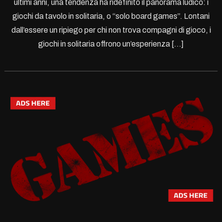
ultimi anni, una tendenza ha ridefinito il panorama ludico: i
giochi da tavolo in solitaria, o “solo board games”. Lontani
dall’essere un ripiego per chi non trova compagni di gioco, i
giochi in solitaria offrono un’esperienza […]