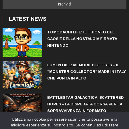
LATEST NEWS
TOMODACHI LIFE: IL TRIONFO DEL
CAOS E DELLA NOSTALGIA FIRMATA
NINTENDO
LUMENTALE: MEMORIES OF TREY – IL
“MONSTER COLLECTOR” MADE IN ITALY
CHE PUNTA IN ALTO
BATTLESTAR GALACTICA: SCATTERED
HOPES – LA DISPERATA CORSA PER LA
SOPRAVVIVENZA IN FORMATO
ROGUELITE
Utilizziamo i cookie per essere sicuri che tu possa avere la
migliore esperienza sul nostro sito. Se continui ad utilizzare