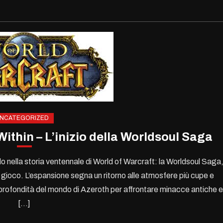
NCATEGORIZED
ithin – L’inizio della Worldsoul Saga
o nella storia ventennale di World of Warcraft: la Worldsoul Saga
del gioco. L’espansione segna un ritorno alle atmosfere più cupe e
e profondità del mondo di Azeroth per affrontare minacce antiche e
[…]