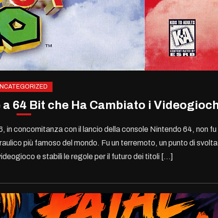
NCATEGORIZED
 a 64 Bit che Ha Cambiato i Videogioch
 in concomitanza con il lancio della console Nintendo 64, non fu
raulico più famoso del mondo. Fu un terremoto, un punto di svolta
deogioco e stabilì le regole per il futuro dei titoli […]