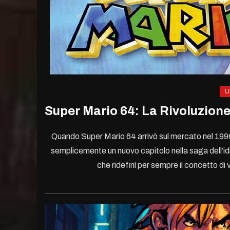
U
Super Mario 64: La Rivoluzione
Quando Super Mario 64 arrivò sul mercato nel 1996,
semplicemente un nuovo capitolo nella saga dell’id
che ridefinì per sempre il concetto di vi