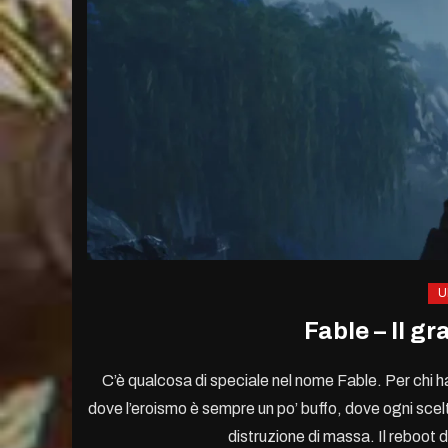
U
Fable – Il gr
C’è qualcosa di speciale nel nome Fable. Per chi ha
dove l’eroismo è sempre un po’ buffo, dove ogni scel
distruzione di massa. Il reboot 