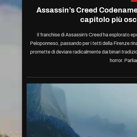
Assassin’s Creed Codename 
capitolo più osc
Il franchise di Assassin’s Creed ha esplorato epo
Peloponneso, passando per i tetti della Firenze rin
promette di deviare radicalmente dai binari tradiz
horror. Parl