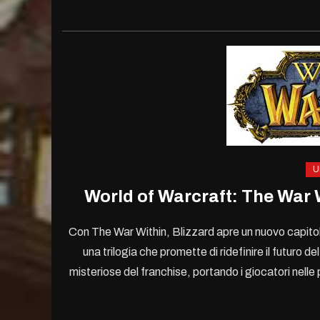
U
World of Warcraft: The War W
Con The War Within, Blizzard apre un nuovo capitol
una trilogia che promette di ridefinire il futuro 
misteriose del franchise, portando i giocatori nell