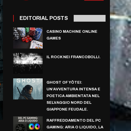
EDITORIAL POSTS
CASINO MACHINE ONLINE
GAMES
IL ROCK NEI FRANCOBOLLI.
GHOST OF YŌTEI:
UN’AVVENTURA INTENSA E
POETICA AMBIENTATA NEL
SELVAGGIO NORD DEL
GIAPPONE FEUDALE.
RAFFREDDAMENTO DEL PC
GAMING: ARIA O LIQUIDO, LA