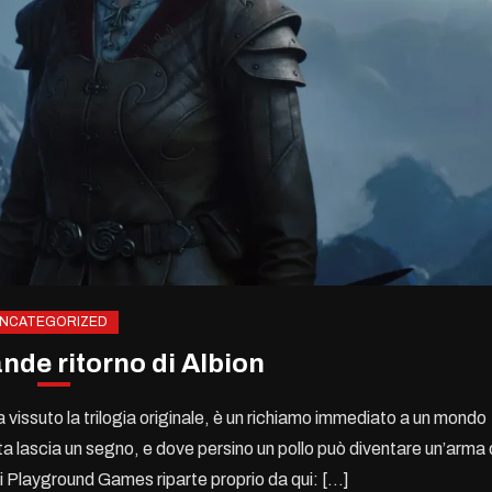
NCATEGORIZED
ande ritorno di Albion
 vissuto la trilogia originale, è un richiamo immediato a un mondo
ta lascia un segno, e dove persino un pollo può diventare un’arma 
di Playground Games riparte proprio da qui: […]