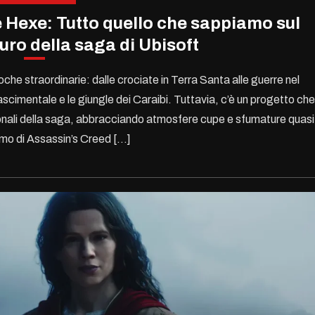
Hexe: Tutto quello che sappiamo sul
uro della saga di Ubisoft
che straordinarie: dalle crociate in Terra Santa alle guerre nel
ascimentale e le giungle dei Caraibi. Tuttavia, c’è un progetto che
ionali della saga, abbracciando atmosfere cupe e sfumature quasi
iamo di Assassin’s Creed […]