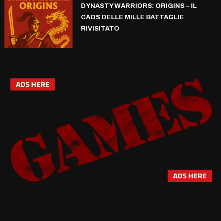
DYNASTY WARRIORS: ORIGINS – IL
CAOS DELLE MILLE BATTAGLIE
RIVISITATO