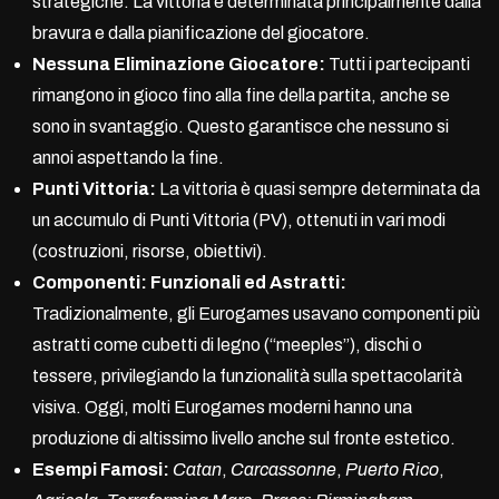
strategiche. La vittoria è determinata principalmente dalla
bravura e dalla pianificazione del giocatore.
Nessuna Eliminazione Giocatore:
Tutti i partecipanti
rimangono in gioco fino alla fine della partita, anche se
sono in svantaggio. Questo garantisce che nessuno si
annoi aspettando la fine.
Punti Vittoria:
La vittoria è quasi sempre determinata da
un accumulo di Punti Vittoria (PV), ottenuti in vari modi
(costruzioni, risorse, obiettivi).
Componenti: Funzionali ed Astratti:
Tradizionalmente, gli Eurogames usavano componenti più
astratti come cubetti di legno (“meeples”), dischi o
tessere, privilegiando la funzionalità sulla spettacolarità
visiva. Oggi, molti Eurogames moderni hanno una
produzione di altissimo livello anche sul fronte estetico.
Esempi Famosi:
Catan
,
Carcassonne
,
Puerto Rico
,