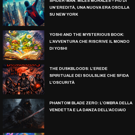
SPIDER-MAN: MILES MORALES – PIÙ DI
UN’EREDITÀ, UNA NUOVA ERA OSCILLA
SU NEW YORK
YOSHI AND THE MYSTERIOUS BOOK:
L’AVVENTURA CHE RISCRIVE IL MONDO
DI YOSHI
THE DUSKBLOODS: L’EREDE
SPIRITUALE DEI SOULSLIKE CHE SFIDA
L’OSCURITÀ
PHANTOM BLADE ZERO: L’OMBRA DELLA
VENDETTA E LA DANZA DELL’ACCIAIO