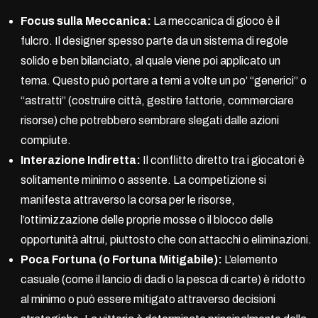
Focus sulla Meccanica:
La meccanica di gioco è il
fulcro. Il designer spesso parte da un sistema di regole
solido e ben bilanciato, al quale viene poi applicato un
tema. Questo può portare a temi a volte un po’ “generici” o
“astratti” (costruire città, gestire fattorie, commerciare
risorse) che potrebbero sembrare slegati dalle azioni
compiute.
Interazione Indiretta:
Il conflitto diretto tra i giocatori è
solitamente minimo o assente. La competizione si
manifesta attraverso la corsa per le risorse,
l’ottimizzazione delle proprie mosse o il blocco delle
opportunità altrui, piuttosto che con attacchi o eliminazioni.
Poca Fortuna (o Fortuna Mitigabile):
L’elemento
casuale (come il lancio di dadi o la pesca di carte) è ridotto
al minimo o può essere mitigato attraverso decisioni