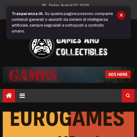
Skip
Friday, August 07, 2026
to
Trasparenza IA.
Su queste pagine possono comparire
✕
content
contenuti generati o assistiti da sistemi di intelligenza
artificiale, sempre segnalati e sottoposti a controllo
umano.