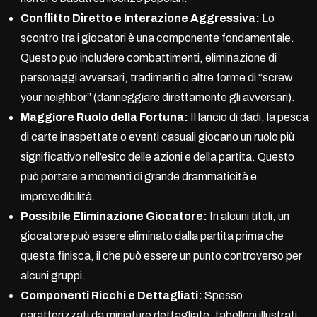
Conflitto Diretto e Interazione Aggressiva:
Lo
scontro tra i giocatori è una componente fondamentale.
Questo può includere combattimenti, eliminazione di
personaggi avversari, tradimenti o altre forme di “screw
your neighbor” (danneggiare direttamente gli avversari).
Maggiore Ruolo della Fortuna:
Il lancio di dadi, la pesca
di carte inaspettate o eventi casuali giocano un ruolo più
significativo nell’esito delle azioni e della partita. Questo
può portare a momenti di grande drammaticità e
imprevedibilità.
Possibile Eliminazione Giocatore:
In alcuni titoli, un
giocatore può essere eliminato dalla partita prima che
questa finisca, il che può essere un punto controverso per
alcuni gruppi.
Componenti Ricchi e Dettagliati:
Spesso
caratterizzati da miniature dettagliate, tabelloni illustrati,