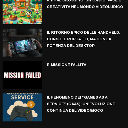
ANIMAL CROSSING: UN’OASI DI PACE E
CREATIVITÀ NEL MONDO VIDEOLUDICO
IL RITORNO EPICO DELLE HANDHELD:
CONSOLE PORTATILI, MA CON LA
POTENZA DEL DESKTOP
E-MISSIONE FALLITA
IL FENOMENO DEI “GAMES AS A
SERVICE” (GAAS): UN’EVOLUZIONE
CONTINUA DEL VIDEOGIOCO