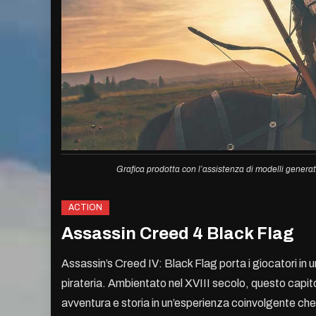
Grafica prodotta con l’assistenza di modelli generat
ACTION
Assassin Creed 4 Black Flag
Assassin’s Creed IV: Black Flag porta i giocatori in un
pirateria. Ambientato nel XVIII secolo, questo capit
avventura e storia in un’esperienza coinvolgente che 