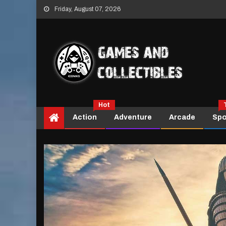
Skip
Friday, August 07, 2026
to
content
Hot
Action
Adventure
Arcade
Spo