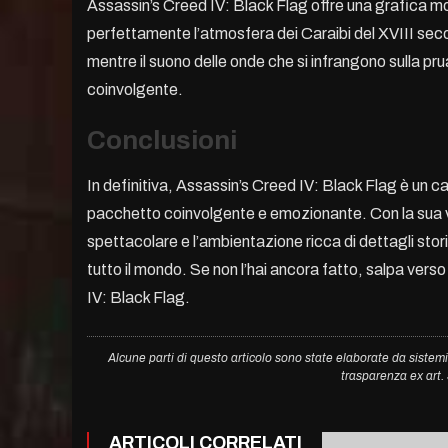
Assassin’s Creed IV: Black Flag offre una grafica 
perfettamente l’atmosfera dei Caraibi del XVIII seco
mentre il suono delle onde che si infrangono sulla pru
coinvolgente.
Conclusioni
In definitiva, Assassin’s Creed IV: Black Flag è un 
pacchetto coinvolgente e emozionante. Con la sua 
spettacolare e l’ambientazione ricca di dettagli stor
tutto il mondo. Se non l’hai ancora fatto, salpa verso
IV: Black Flag.
Alcune parti di questo articolo sono state elaborate da sistemi
trasparenza ex art
ARTICOLI CORRELATI