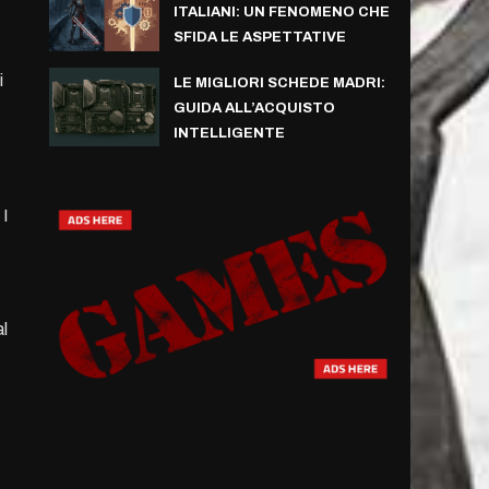
ITALIANI: UN FENOMENO CHE
SFIDA LE ASPETTATIVE
i
LE MIGLIORI SCHEDE MADRI:
GUIDA ALL’ACQUISTO
INTELLIGENTE
 I
al