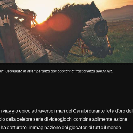
ivi. Segnalato in ottemperanza agli obblighi di trasparenza dell’AI Act.
 viaggio epico attraverso i mari del ​​Caraibi durante l’età d’oro del
olo della celebre serie di videogiochi combina abilmente azione,
ha catturato l’immaginazione dei giocatori di tutto il mondo.