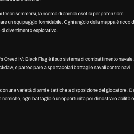
a ai tesori sommersi, la ricerca di animali esotici per potenziare
rmare un equipaggio formidabile. Ogni angolo della mappa è ricco d
e di divertimento esplorativo.
’s Creed IV: Black Flag è il suo sistema di combattimento navale.
ackdaw, e partecipare a spettacolari battaglie navali contro navi
on una varietà di armi e tattiche a disposizione del giocatore. D
e nemiche, ogni battaglia è un’opportunità per dimostrare abilità e