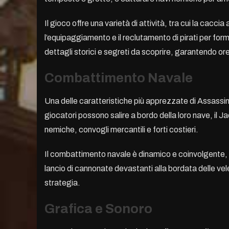
Il gioco offre una varietà di attività, tra cui la cacci
l’equipaggiamento e il reclutamento di pirati per fo
dettagli storici e segreti da scoprire, garantendo or
Combattimento Navale
Una delle caratteristiche più apprezzate di Assassin
giocatori possono salire a bordo della loro nave, il J
nemiche, convogli mercantili e forti costieri.
Il combattimento navale è dinamico e coinvolgente, c
lancio di cannonate devastanti alla bordata delle vel
strategia.
Grafica e Sonoro