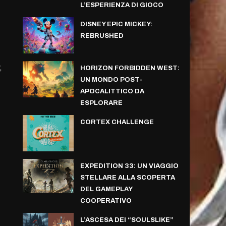
L’ESPERIENZA DI GIOCO
DISNEY EPIC MICKEY:
REBRUSHED
,
HORIZON FORBIDDEN WEST:
UN MONDO POST-
APOCALITTICO DA
ESPLORARE
CORTEX CHALLENGE
EXPEDITION 33: UN VIAGGIO
STELLARE ALLA SCOPERTA
DEL GAMEPLAY
COOPERATIVO
L’ASCESA DEI “SOULSLIKE”