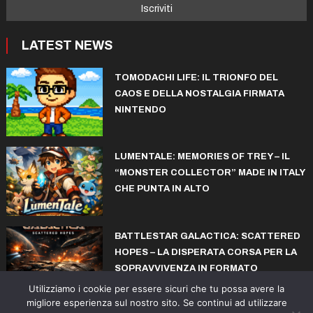
LATEST NEWS
TOMODACHI LIFE: IL TRIONFO DEL
CAOS E DELLA NOSTALGIA FIRMATA
NINTENDO
LUMENTALE: MEMORIES OF TREY – IL
“MONSTER COLLECTOR” MADE IN ITALY
CHE PUNTA IN ALTO
BATTLESTAR GALACTICA: SCATTERED
HOPES – LA DISPERATA CORSA PER LA
SOPRAVVIVENZA IN FORMATO
ROGUELITE
Utilizziamo i cookie per essere sicuri che tu possa avere la
migliore esperienza sul nostro sito. Se continui ad utilizzare