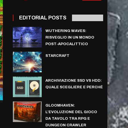
EDITORIAL POSTS
WUTHERING WAVES:
RISVEGLIO IN UN MONDO
POST-APOCALITTICO
STARCRAFT
ARCHIVIAZIONE SSD VS HDD:
QUALE SCEGLIERE E PERCHÉ
GLOOMHAVEN:
L’EVOLUZIONE DEL GIOCO
DA TAVOLO TRA RPG E
DUNGEON CRAWLER