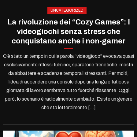
UNCATEGORIZED
La rivoluzione dei “Cozy Games”: I
videogiochi senza stress che
conquistano anche i non-gamer
C’è stato un tempo in cui la parola “videogioco” evocava quasi
esclusivamente riflessi fulminei, sparatorie frenetiche, mostri
da abbattere e scadenze temporali stressanti. Per molti,
l’idea di accendere una console dopo una lunga e faticosa
giornata di lavoro sembrava tutto fuorché rilassante. Oggi,
però, lo scenario è radicalmente cambiato. Esiste un genere
che sta letteralmente […]