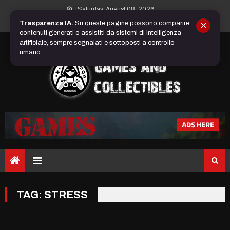
Skip
Saturday, August 08, 2026
to
Trasparenza IA.
Su queste pagine possono comparire
✕
content
contenuti generati o assistiti da sistemi di intelligenza
artificiale, sempre segnalati e sottoposti a controllo
umano.
TAG:
STRESS