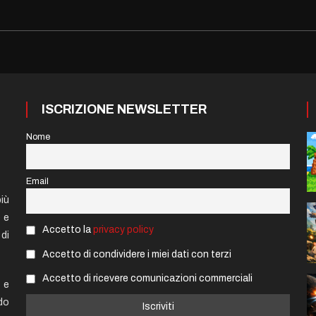
ISCRIZIONE NEWSLETTER
Nome
Email
iù
e e
Accetto la
privacy policy
di
Accetto di condividere i miei dati con terzi
Accetto di ricevere comunicazioni commerciali
 e
do