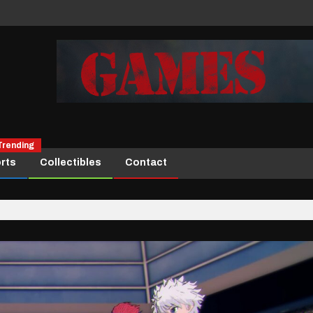
Trending
rts
Collectibles
Contact