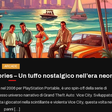
ARCADE
ries – Un tuffo nostalgico nell’era neo
nel 2006 per PlayStation Portable, è uno spin-off della serie di
sso universo narrativo di Grand Theft Auto: Vice City. Sviluppat
i giocatori nella scintillante e violenta Vice City, questa volta ne
panni […]