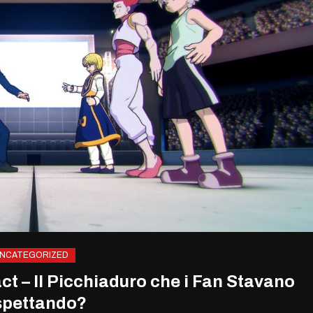
NCATEGORIZED
ct – Il Picchiaduro che i Fan Stavano
spettando?