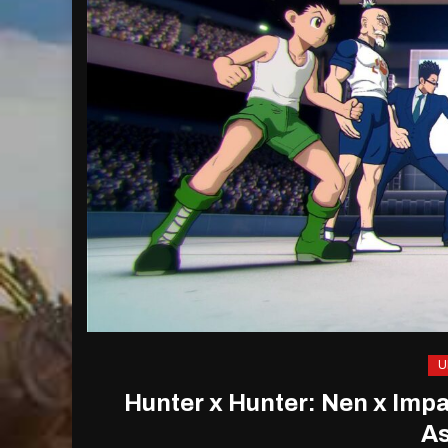
U
Hunter x Hunter: Nen x Impa
A