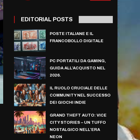
EDITORIAL POSTS
POSTE ITALIANE E IL
FRANCOBOLLO DIGITALE
PC PORTATILI DA GAMING,
GUIDA ALL’ACQUISTO NEL
2026.
IL RUOLO CRUCIALE DELLE
COMMUNITY NEL SUCCESSO
DEI GIOCHI INDIE
GRAND THEFT AUTO: VICE
CITY STORIES – UN TUFFO
NOSTALGICO NELL’ERA
NEON