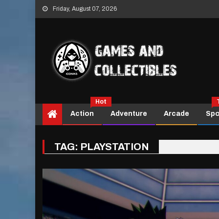
Skip
Friday, August 07, 2026
to
content
Hot
Action
Adventure
Arcade
Spo
TAG:
PLAYSTATION