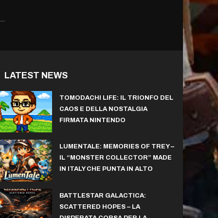
LATEST NEWS
TOMODACHI LIFE: IL TRIONFO DEL
CAOS E DELLA NOSTALGIA
FIRMATA NINTENDO
LUMENTALE: MEMORIES OF TREY –
IL “MONSTER COLLECTOR” MADE
IN ITALY CHE PUNTA IN ALTO
BATTLESTAR GALACTICA:
SCATTERED HOPES – LA
DISPERATA CORSA PER LA