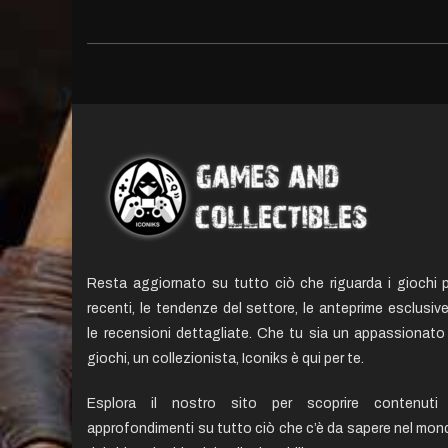
Resta aggiornato su tutto ciò che riguarda i giochi p
recenti, le tendenze del settore, le anteprime esclusiv
le recensioni dettagliate. Che tu sia un appassionato 
giochi, un collezionista, Iconiks è qui per te.
Esplora il nostro sito per scoprire contenuti
approfondimenti su tutto ciò che c’è da sapere nel mon