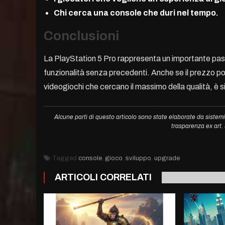
Chi cerca una console che duri nel tempo.
Conclusioni
La PlayStation 5 Pro rappresenta un importante pas
funzionalità senza precedenti. Anche se il prezzo po
videogiochi che cercano il massimo della qualità, è 
Alcune parti di questo articolo sono state elaborate da sistemi
trasparenza ex art
Tagged
console
,
gioco
,
sviluppo
,
upgrade
ARTICOLI CORRELATI