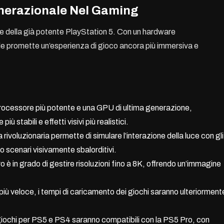
enerazionale Nel Gaming
le della già potente PlayStation 5. Con un hardware
e promette un’esperienza di gioco ancora più immersiva e
ocessore più potente e una GPU di ultima generazione,
 stabili e effetti visivi più realistici.
ivoluzionaria permette di simulare l’interazione della luce con gli
 scenari visivamente sbalorditivi.
 è in grado di gestire risoluzioni fino a 8K, offrendo un’immagine
iù veloce, i tempi di caricamento dei giochi saranno ulteriorment
 giochi per PS5 e PS4 saranno compatibili con la PS5 Pro, con