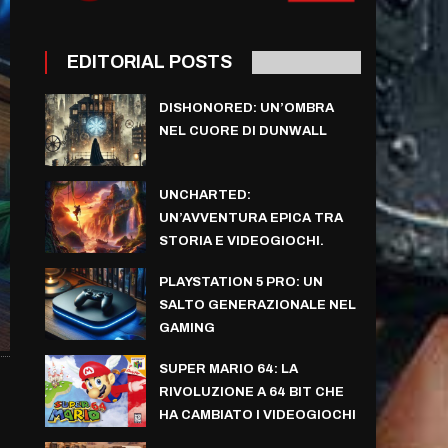
EDITORIAL POSTS
DISHONORED: UN’OMBRA
NEL CUORE DI DUNWALL
UNCHARTED:
UN’AVVENTURA EPICA TRA
STORIA E VIDEOGIOCHI.
PLAYSTATION 5 PRO: UN
SALTO GENERAZIONALE NEL
GAMING
SUPER MARIO 64: LA
RIVOLUZIONE A 64 BIT CHE
HA CAMBIATO I VIDEOGIOCHI