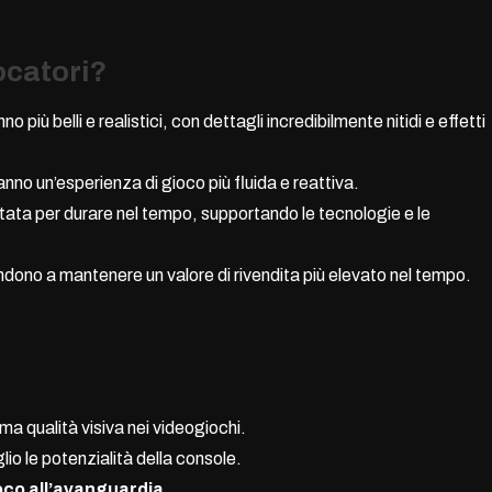
iocatori?
no più belli e realistici, con dettagli incredibilmente nitidi e effetti
ranno un’esperienza di gioco più fluida e reattiva.
ata per durare nel tempo, supportando le tecnologie e le
ndono a mantenere un valore di rivendita più elevato nel tempo.
a qualità visiva nei videogiochi.
lio le potenzialità della console.
oco all’avanguardia.