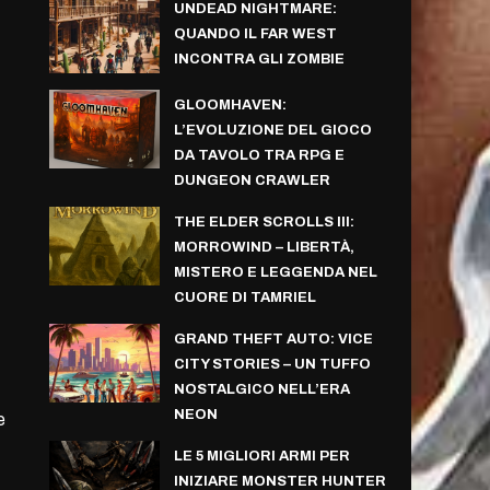
UNDEAD NIGHTMARE:
QUANDO IL FAR WEST
INCONTRA GLI ZOMBIE
GLOOMHAVEN:
L’EVOLUZIONE DEL GIOCO
DA TAVOLO TRA RPG E
DUNGEON CRAWLER
THE ELDER SCROLLS III:
MORROWIND – LIBERTÀ,
MISTERO E LEGGENDA NEL
CUORE DI TAMRIEL
GRAND THEFT AUTO: VICE
CITY STORIES – UN TUFFO
NOSTALGICO NELL’ERA
NEON
e
LE 5 MIGLIORI ARMI PER
INIZIARE MONSTER HUNTER