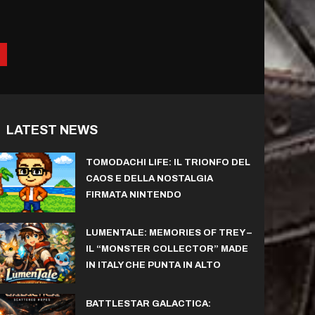
LATEST NEWS
TOMODACHI LIFE: IL TRIONFO DEL
CAOS E DELLA NOSTALGIA
FIRMATA NINTENDO
LUMENTALE: MEMORIES OF TREY –
IL “MONSTER COLLECTOR” MADE
IN ITALY CHE PUNTA IN ALTO
BATTLESTAR GALACTICA: