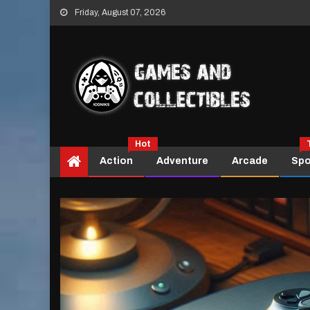
Skip
Friday, August 07, 2026
to
content
Hot
Action
Adventure
Arcade
Spo