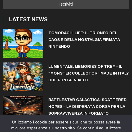
LATEST NEWS
TOMODACHI LIFE: IL TRIONFO DEL
CAOS E DELLA NOSTALGIA FIRMATA
NINTENDO
LUMENTALE: MEMORIES OF TREY – IL
“MONSTER COLLECTOR” MADE IN ITALY
CHE PUNTA IN ALTO
BATTLESTAR GALACTICA: SCATTERED
HOPES – LA DISPERATA CORSA PER LA
SOPRAVVIVENZA IN FORMATO
ROGUELITE
Utilizziamo i cookie per essere sicuri che tu possa avere la
migliore esperienza sul nostro sito. Se continui ad utilizzare