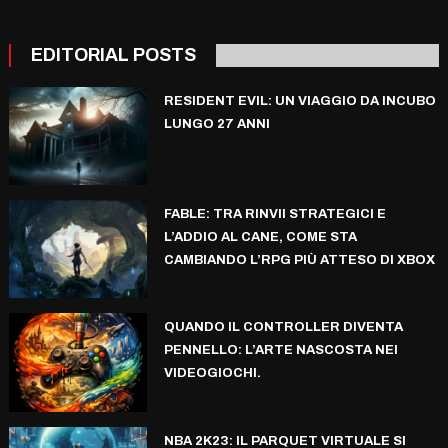
EDITORIAL POSTS
RESIDENT EVIL: UN VIAGGIO DA INCUBO
LUNGO 27 ANNI
FABLE: TRA RINVII STRATEGICI E
L’ADDIO AL CANE, COME STA
CAMBIANDO L’RPG PIÙ ATTESO DI XBOX
QUANDO IL CONTROLLER DIVENTA
PENNELLO: L’ARTE NASCOSTA NEI
VIDEOGIOCHI.
NBA 2K23: IL PARQUET VIRTUALE SI