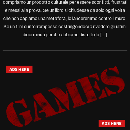
compriamo un prodotto culturale per essere sconfitti, frustrati
e messi alla prova. Se un libro si chiudesse da solo ogni volta
che non capiamo una metafora, lo lanceremmo contro il muro.
Se un film si interrompesse costringendoci a rivedere gli ultimi
dieci minuti perché abbiamo distolto lo […]