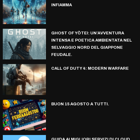
INFIAMMA
GHOST OF YŌTEI: UN’AVVENTURA
INTENSA E POETICA AMBIENTATA NEL
SELVAGGIO NORD DEL GIAPPONE
FEUDALE.
CALL OF DUTY 4: MODERN WARFARE
BUON 15 AGOSTO A TUTTI.
GUIDA AI MIGLIORI SERVIZI DI CLOUD