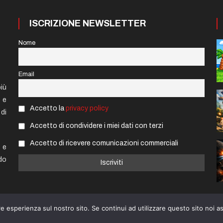
ISCRIZIONE NEWSLETTER
Nome
Email
iù
e e
Accetto la
privacy policy
di
Accetto di condividere i miei dati con terzi
Accetto di ricevere comunicazioni commerciali
 e
do
re esperienza sul nostro sito. Se continui ad utilizzare questo sito noi 