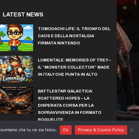
LATEST NEWS
TOMODACHI LIFE: IL TRIONFO DEL
CAOS E DELLA NOSTALGIA
FIRMATA NINTENDO
LUMENTALE: MEMORIES OF TREY –
IL “MONSTER COLLECTOR” MADE
IN ITALY CHE PUNTA IN ALTO
BATTLESTAR GALACTICA:
SCATTERED HOPES – LA
DISPERATA CORSA PER LA
SOPRAVVIVENZA IN FORMATO
ROGUELITE
assumiamo che tu ne sia felice.
Ok
Privacy & Cookie Policy
Action
Adventure
Sports
Arcade
Collectibles