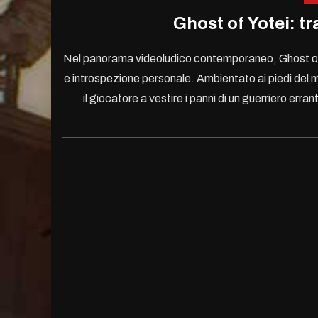
Ghost of Yotei: t
Nel panorama videoludico contemporaneo, Ghost of 
e introspezione personale. Ambientato ai piedi del mo
il giocatore a vestire i panni di un guerriero er