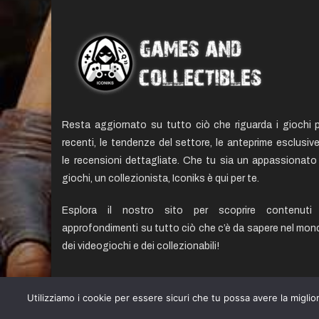
Resta aggiornato su tutto ciò che riguarda i giochi p
recenti, le tendenze del settore, le anteprime esclusiv
le recensioni dettagliate. Che tu sia un appassionato 
giochi, un collezionista, Iconiks è qui per te.
Esplora il nostro sito per scoprire contenuti
approfondimenti su tutto ciò che c’è da sapere nel mon
dei videogiochi e dei collezionabili!
Utilizziamo i cookie per essere sicuri che tu possa avere la miglio
© copyright iconiks.net 2015-2026