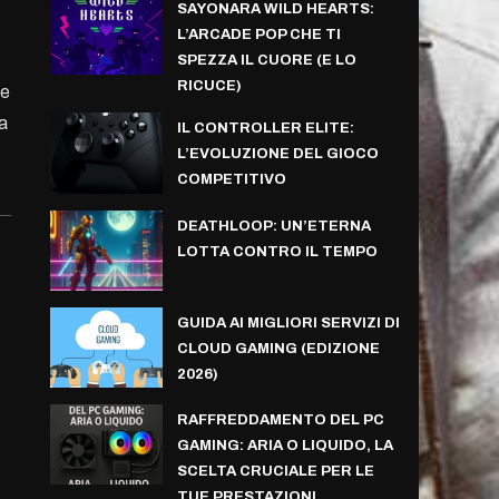
SAYONARA WILD HEARTS:
L’ARCADE POP CHE TI
SPEZZA IL CUORE (E LO
RICUCE)
le
ta
IL CONTROLLER ELITE:
L’EVOLUZIONE DEL GIOCO
COMPETITIVO
DEATHLOOP: UN’ETERNA
LOTTA CONTRO IL TEMPO
GUIDA AI MIGLIORI SERVIZI DI
CLOUD GAMING (EDIZIONE
2026)
RAFFREDDAMENTO DEL PC
GAMING: ARIA O LIQUIDO, LA
SCELTA CRUCIALE PER LE
TUE PRESTAZIONI