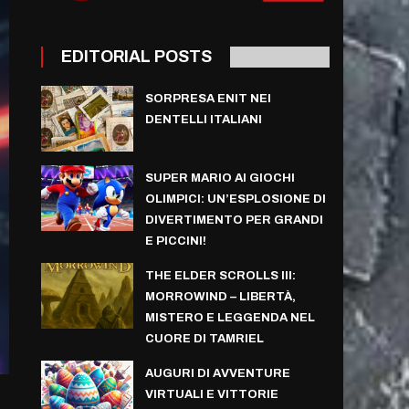
EDITORIAL POSTS
SORPRESA ENIT NEI
DENTELLI ITALIANI
SUPER MARIO AI GIOCHI
OLIMPICI: UN’ESPLOSIONE DI
DIVERTIMENTO PER GRANDI
E PICCINI!
THE ELDER SCROLLS III:
MORROWIND – LIBERTÀ,
MISTERO E LEGGENDA NEL
CUORE DI TAMRIEL
AUGURI DI AVVENTURE
VIRTUALI E VITTORIE