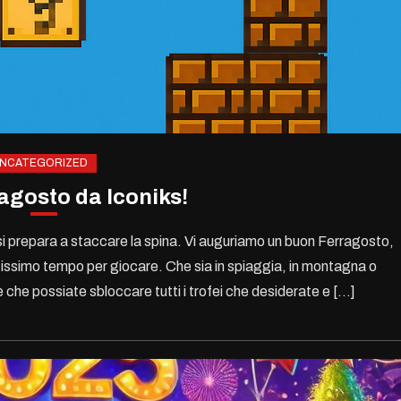
NCATEGORIZED
agosto da Iconiks!
am si prepara a staccare la spina. Vi auguriamo un buon Ferragosto,
ntissimo tempo per giocare. Che sia in spiaggia, in montagna o
 che possiate sbloccare tutti i trofei che desiderate e […]