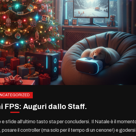
NCATEGORIZED
i FPS: Auguri dallo Staff.
e e sfide all’ultimo tasto sta per concludersi. Il Natale è il moment
posare il controller (ma solo per il tempo di un cenone!) e godersi 