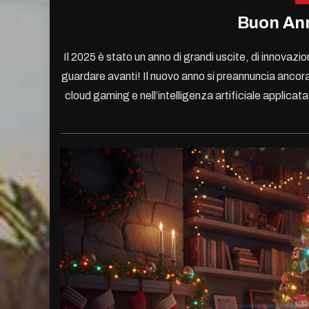
Buon Ann
Il 2025 è stato un anno di grandi uscite, di innovaz
guardare avanti! Il nuovo anno si preannuncia ancora pi
cloud gaming e nell’intelligenza artificiale applica