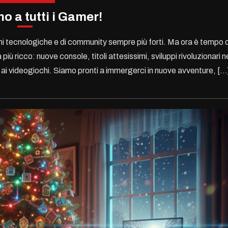
o a tutti i Gamer!
ioni tecnologiche e di community sempre più forti. Ma ora è tempo d
ù ricco: nuove console, titoli attesissimi, sviluppi rivoluzionari n
ta ai videogiochi. Siamo pronti a immergerci in nuove avventure, […