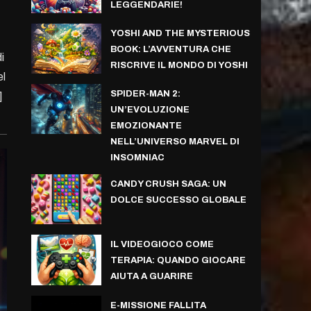
LEGGENDARIE!
YOSHI AND THE MYSTERIOUS
BOOK: L’AVVENTURA CHE
i
RISCRIVE IL MONDO DI YOSHI
el
SPIDER-MAN 2:
]
UN’EVOLUZIONE
EMOZIONANTE
NELL’UNIVERSO MARVEL DI
INSOMNIAC
CANDY CRUSH SAGA: UN
DOLCE SUCCESSO GLOBALE
IL VIDEOGIOCO COME
TERAPIA: QUANDO GIOCARE
AIUTA A GUARIRE
E-MISSIONE FALLITA