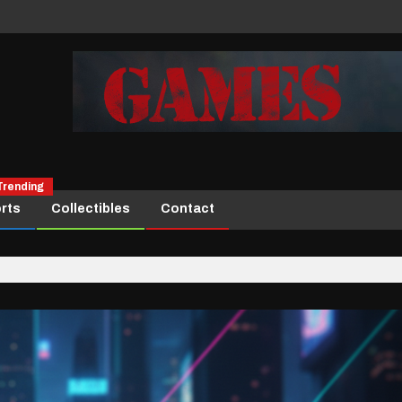
Trending
rts
Collectibles
Contact