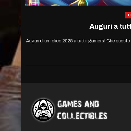
U
Auguri a tut
Auguri di un felice 2025 a tutti i gamers! Che questo 