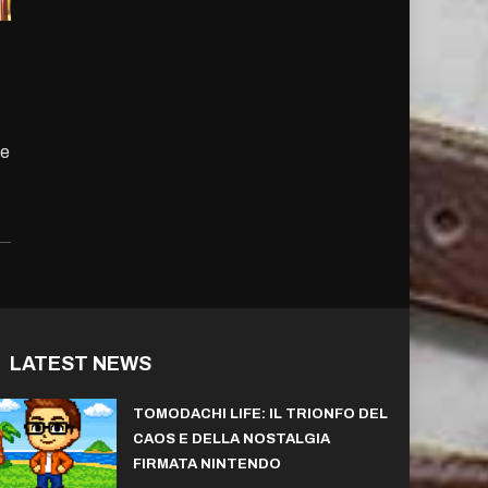
te
LATEST NEWS
TOMODACHI LIFE: IL TRIONFO DEL
CAOS E DELLA NOSTALGIA
FIRMATA NINTENDO