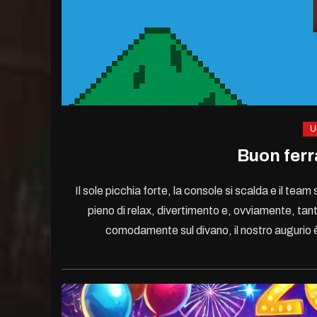
U
Buon ferr
Il sole picchia forte, la console si scalda e il te
pieno di relax, divertimento e, ovviamente, ta
comodamente sul divano, il nostro augurio è