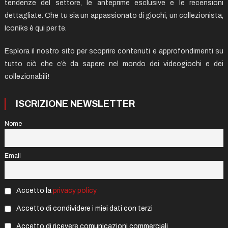
tendenze del settore, le anteprime esclusive e le recensioni
dettagliate. Che tu sia un appassionato di giochi, un collezionista,
Iconiks è qui per te.
Esplora il nostro sito per scoprire contenuti e approfondimenti su
tutto ciò che c’è da sapere nel mondo dei videogiochi e dei
collezionabili!
ISCRIZIONE NEWSLETTER
Nome
Email
Accetto la
privacy policy
Accetto di condividere i miei dati con terzi
Accetto di ricevere comunicazioni commerciali