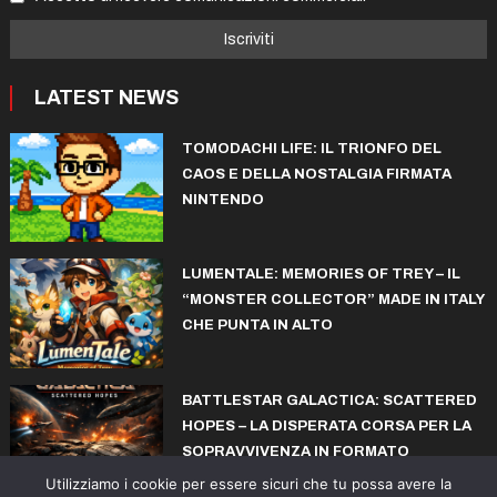
LATEST NEWS
TOMODACHI LIFE: IL TRIONFO DEL
CAOS E DELLA NOSTALGIA FIRMATA
NINTENDO
LUMENTALE: MEMORIES OF TREY – IL
“MONSTER COLLECTOR” MADE IN ITALY
CHE PUNTA IN ALTO
BATTLESTAR GALACTICA: SCATTERED
HOPES – LA DISPERATA CORSA PER LA
SOPRAVVIVENZA IN FORMATO
ROGUELITE
Utilizziamo i cookie per essere sicuri che tu possa avere la