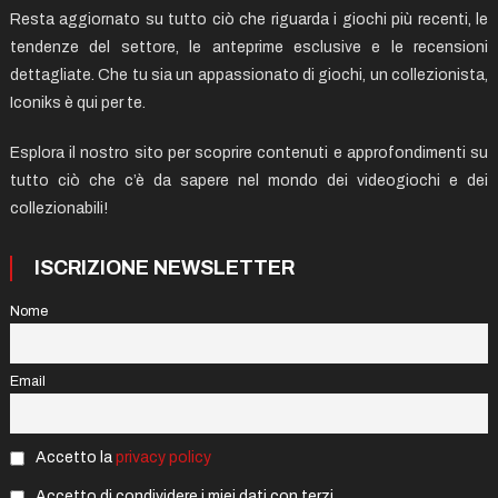
Resta aggiornato su tutto ciò che riguarda i giochi più recenti, le
tendenze del settore, le anteprime esclusive e le recensioni
dettagliate. Che tu sia un appassionato di giochi, un collezionista,
Iconiks è qui per te.
Esplora il nostro sito per scoprire contenuti e approfondimenti su
tutto ciò che c’è da sapere nel mondo dei videogiochi e dei
collezionabili!
ISCRIZIONE NEWSLETTER
Nome
Email
Accetto la
privacy policy
Accetto di condividere i miei dati con terzi