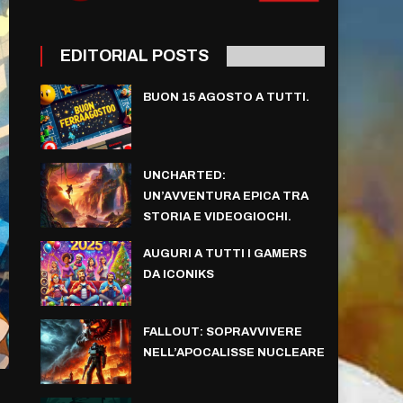
EDITORIAL POSTS
BUON 15 AGOSTO A TUTTI.
UNCHARTED:
UN’AVVENTURA EPICA TRA
STORIA E VIDEOGIOCHI.
AUGURI A TUTTI I GAMERS
DA ICONIKS
FALLOUT: SOPRAVVIVERE
NELL’APOCALISSE NUCLEARE