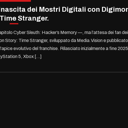
inascita dei Mostri Digitali con Digimo
 Time Stranger.
 capitolo Cyber Sleuth: Hacker’s Memory —, ma l’attesa dei fan dei
on Story: Time Stranger, sviluppato da Media.Vision e pubblicato
ice evolutivo del franchise. Rilasciato inizialmente a fine 2025
ayStation 5, Xbox […]