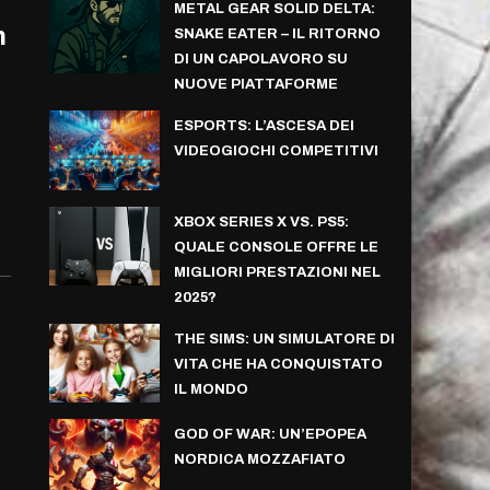
METAL GEAR SOLID DELTA:
n
SNAKE EATER – IL RITORNO
DI UN CAPOLAVORO SU
NUOVE PIATTAFORME
ESPORTS: L’ASCESA DEI
VIDEOGIOCHI COMPETITIVI
XBOX SERIES X VS. PS5:
QUALE CONSOLE OFFRE LE
MIGLIORI PRESTAZIONI NEL
2025?
THE SIMS: UN SIMULATORE DI
VITA CHE HA CONQUISTATO
IL MONDO
GOD OF WAR: UN’EPOPEA
NORDICA MOZZAFIATO