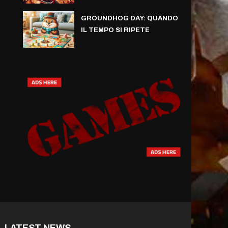
GROUNDHOG DAY: QUANDO
IL TEMPO SI RIPETE
LATEST NEWS