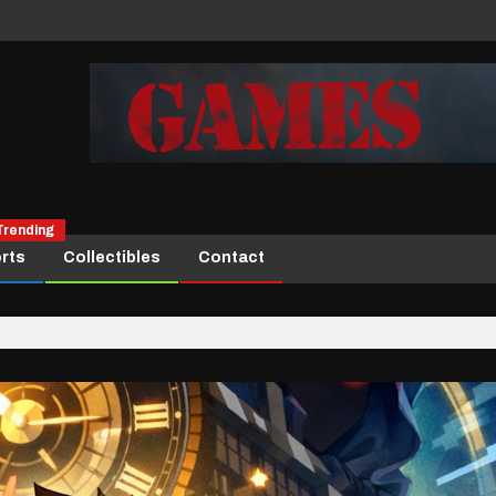
Trending
rts
Collectibles
Contact