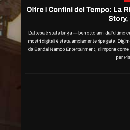
Oltre i Confini del Tempo: La R
Story,
L’attesa è stata lunga — ben otto anni dall’ultimo
mostri digitali è stata ampiamente ripagata. Digim
da Bandai Namco Entertainment, si impone come l’ap
per Pl