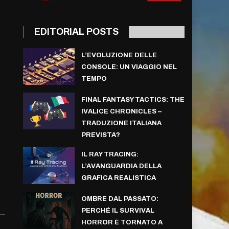
EDITORIAL POSTS
L’EVOLUZIONE DELLE
CONSOLE: UN VIAGGIO NEL
TEMPO
FINAL FANTASY TACTICS: THE
IVALICE CHRONICLES –
TRADUZIONE ITALIANA
PREVISTA?
IL RAY TRACING:
L’AVANGUARDIA DELLA
GRAFICA REALISTICA
OMBRE DAL PASSATO:
PERCHÉ IL SURVIVAL
HORROR È TORNATO A