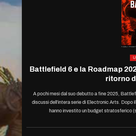
U
Battlefield 6 e la Roadmap 202
ritorno d
A pochi mesi dal suo debutto a fine 2025, Battlefi
discussi dell’intera serie di Electronic Arts. Dop
hanno investito un budget stratosferico (sup