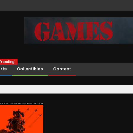
Trending
rts
Collectibles
Contact