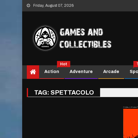
Skip
Friday, August 07, 2026
to
content
Hot
Action
Adventure
Arcade
Spo
TAG:
SPETTACOLO