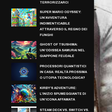
TERRORIZZARCI
SUPER MARIO ODYSSEY:
UN’AVVENTURA
INDIMENTICABILE
ATTRAVERSO IL REGNO DEI
FUNGHI
GHOST OF TSUSHIMA:
UN’ODISSEA SAMURAI NEL
GIAPPONE FEUDALE
PROCESSORI QUANTISTICI
IN CASA: REALTÀ PROSSIMA
O UTOPIA TECNOLOGICA?
KIRBY’S ADVENTURE:
L’INIZIO SPUMEGGIANTE DI
UN’ICONA AFFAMATA
STEAM DECK VS. SWITCH VS.