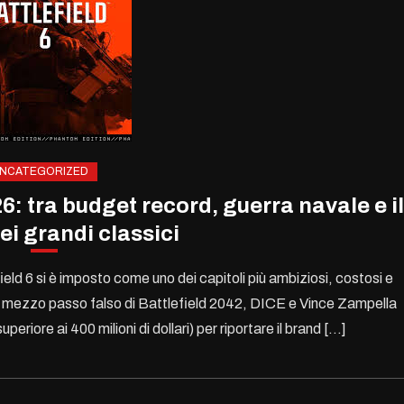
NCATEGORIZED
6: tra budget record, guerra navale e il
ei grandi classici
eld 6 si è imposto come uno dei capitoli più ambiziosi, costosi e
o il mezzo passo falso di Battlefield 2042, DICE e Vince Zampella
eriore ai 400 milioni di dollari) per riportare il brand […]